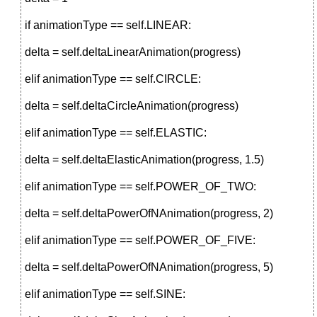
if animationType == self.LINEAR:
delta = self.deltaLinearAnimation(progress)
elif animationType == self.CIRCLE:
delta = self.deltaCircleAnimation(progress)
elif animationType == self.ELASTIC:
delta = self.deltaElasticAnimation(progress, 1.5)
elif animationType == self.POWER_OF_TWO:
delta = self.deltaPowerOfNAnimation(progress, 2)
elif animationType == self.POWER_OF_FIVE:
delta = self.deltaPowerOfNAnimation(progress, 5)
elif animationType == self.SINE: