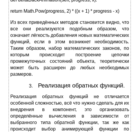
return Math.Pow(progress, 2) * ((x + 1) * progress - x)
Из всех приведённых методов становится видно, что
все они реализуются подобным образом, что
означает лёгкость добавления новых математических
функций, если в этом возникнет необходимость.
Таким образом, набор математических законов, по
которым происходит построение цепочки
промежуточных состояний объекта, теоретически
может быть расширен до любых необходимых
размеров.
Реализация обратных функций.
Реализация обратных функций не отличается
особенной сложностью, всё что нужно сделать для их
внедрения в компонент, это организовать
определённые вычисления в зависимости от
выбранного типа обратной функции, так же как
происходит выбор анимирующей функции по