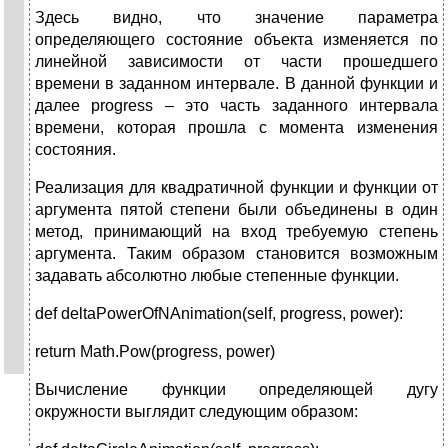
Здесь видно, что значение параметра
определяющего состояние объекта изменяется по
линейной зависимости от части прошедшего
времени в заданном интервале. В данной функции и
далее progress – это часть заданного интервала
времени, которая прошла с момента изменения
состояния.
Реализация для квадратичной функции и функции от
аргумента пятой степени были объединены в один
метод, принимающий на вход требуемую степень
аргумента. Таким образом становится возможным
задавать абсолютно любые степенные функции.
def deltaPowerOfNAnimation(self, progress, power):
return Math.Pow(progress, power)
Вычисление функции определяющей дугу
окружности выглядит следующим образом: