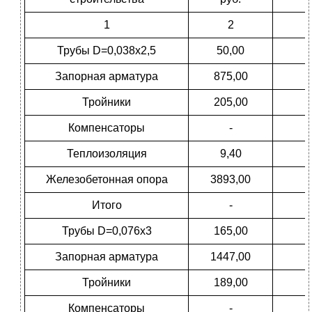
1
2
Трубы D=0,038х2,5
50,00
Запорная арматура
875,00
Тройники
205,00
Компенсаторы
-
Теплоизоляция
9,40
Железобетонная опора
3893,00
Итого
-
Трубы D=0,076х3
165,00
Запорная арматура
1447,00
Тройники
189,00
Компенсаторы
-