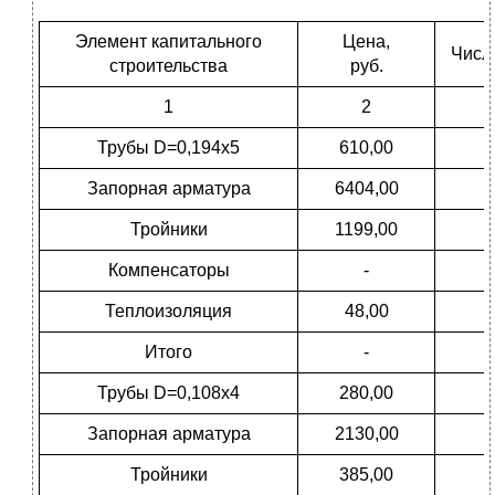
Элемент капитального
Цена,
Числ
строительства
руб.
1
2
Трубы D=0,194х5
610,00
Запорная арматура
6404,00
Тройники
1199,00
Компенсаторы
-
Теплоизоляция
48,00
Итого
-
Трубы D=0,108х4
280,00
Запорная арматура
2130,00
Тройники
385,00