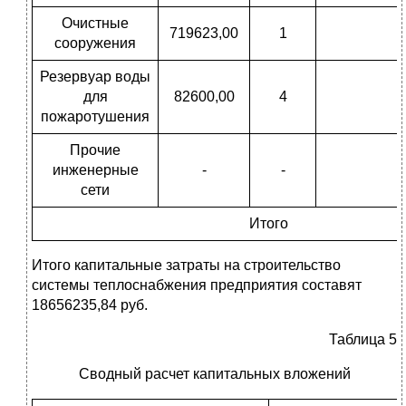
Очистные
719623,00
1
сооружения
Резервуар воды
для
82600,00
4
пожаротушения
Прочие
инженерные
-
-
сети
Итого
Итого капитальные затраты на строительство
системы теплоснабжения предприятия составят
18656235,84 руб.
Таблица 5
Сводный расчет капитальных вложений