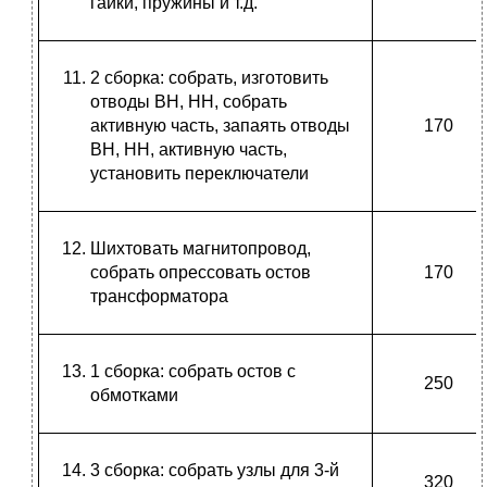
гайки, пружины и т.д.
2 сборка: собрать, изготовить
отводы ВН, НН, собрать
активную часть, запаять отводы
170
ВН, НН, активную часть,
установить переключатели
Шихтовать магнитопровод,
собрать опрессовать остов
170
трансформатора
1 сборка: собрать остов с
250
обмотками
3 сборка: собрать узлы для 3-й
320