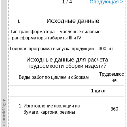
1 / 4
Следующая >
Исходные данные
Тип трансформатора – масляные силовые
трансформаторы габариты III и IV
Годовая программа выпуска продукции – 300 шт.
Исходные данные для расчета
трудоемкости сборки изделий
Трудоемкость
Виды работ по циклам и сборкам
н/ч
1 цикл
►Содержание►
Изготовление изоляции из
360
бумаги, картона, резины