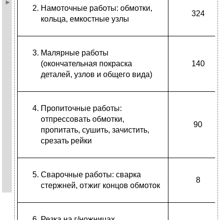
Намоточные работы: обмотки,
324
кольца, емкостные узлы
Малярные работы
(окончательная покраска
140
деталей, узлов и общего вида)
Пропиточные работы:
отпрессовать обмотки,
90
пропитать, сушить, зачистить,
срезать рейки
Сварочные работы: сварка
8
стержней, отжиг концов обмоток
Резка на г/ножницах,