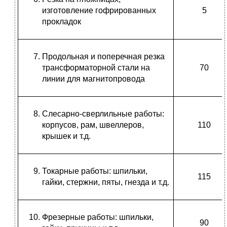
изготовление гофрированных
5
прокладок
Продольная и поперечная резка
трансформаторной стали на
70
линии для магнитопровода
Слесарно-сверлильные работы:
корпусов, рам, швеллеров,
110
крышек и т.д.
Токарные работы: шпильки,
115
гайки, стержни, пяты, гнезда и т.д.
Фрезерные работы: шпильки,
90