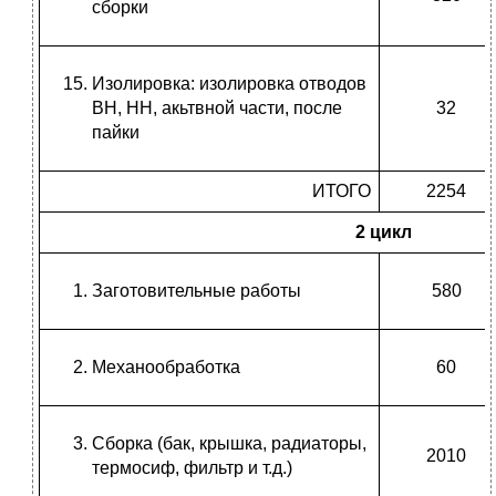
сборки
Изолировка: изолировка отводов
ВН, НН, акьтвной части, после
32
пайки
ИТОГО
2254
2 цикл
Заготовительные работы
580
Механообработка
60
Сборка (бак, крышка, радиаторы,
2010
термосиф, фильтр и т.д.)