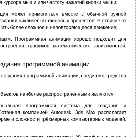
я курсора мыши или частоту нажатий кнопки мыши;
ция может применяться вместе с обычной ручной
здания циклических фоновых процессов. В отличие от
чить более сложное и неповторяющееся движение;
рамм. Программная анимация хорошо подходит для
остроения графиков математических зависимостей,
здания программной анимации.
 создания программной анимации, среди них средства
бъектов наиболее распространёнными являются:
ональная программная система для создания и
ботанная компанией Autodesk. 3ds Max располагает
орме и сложности трёхмерных компьютерных моделей,