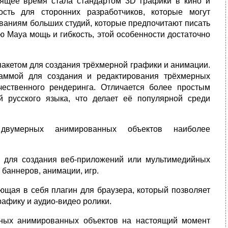
оящее время стала стандартом 3D графики в кино и
сть для сторонних разработчиков, которые могут
ваниям больших студий, которые предпочитают писать
 Maya мощь и гибкость, этой особенности достаточно
кетом для создания трёхмерной графики и анимации.
аммой для создания и редактирования трёхмерных
ественного рендеринга. Отличается более простым
й русского языка, что делает её популярной среди
двумерных анимированных объектов наиболее
 для создания веб-приложений или мультимедийных
баннеров, анимации, игр.
ающая в себя плагин для браузера, который позволяет
афику и аудио-видео ролики.
ных анимированных объектов на настоящий момент