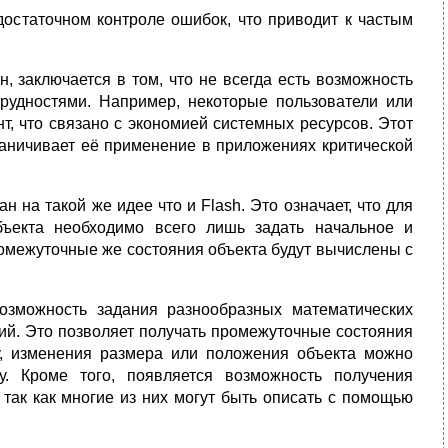
достаточном контроле ошибок, что приводит к частым
, заключается в том, что не всегда есть возможность
трудностями. Например, некоторые пользователи или
т, что связано с экономией системных ресурсов. Этот
раничивает её применение в приложениях критической
на такой же идее что и Flash. Это означает, что для
ъекта необходимо всего лишь задать начальное и
ромежуточные же состояния объекта будут вычислены с
озможность задания разнообразных математических
й. Это позволяет получать промежуточные состояния
у, изменения размера или положения объекта можно
у. Кроме того, появляется возможность получения
так как многие из них могут быть описать с помощью