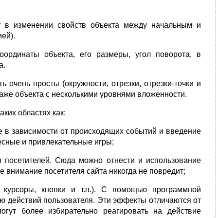
 в изменении свойств объекта между начальным и
ей).
ординаты объекта, его размеры, угол поворота, в
а.
 очень просты (окружности, отрезки, отрезки-точки и
 даже объекта с несколькими уровнями вложенности.
ких областях как:
е в зависимости от происходящих событий и введение
есные и привлекательные игры;
 посетителей. Сюда можно отнести и использование
 внимание посетителя сайта никогда не повредит;
 курсоры, кнопки и т.п.). С помощью программной
ю действий пользователя. Эти эффекты отличаются от
огут более избирательно реагировать на действие