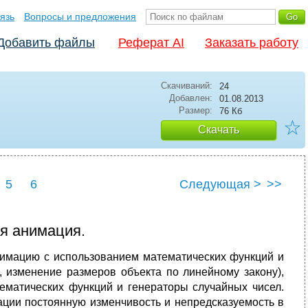
язь
Вопросы и предложения
Добавить файлы
Реферат AI
Заказать работу
Скачиваний:
24
Добавлен:
01.08.2013
Размер:
76 Кб
☆
Скачать
5
6
Следующая >
>>
я анимация.
имацию с использованием математических функций и
, изменение размеров объекта по линейному закону),
ематических функций и генераторы случайных чисел.
мации постоянную изменчивость и непредсказуемость в