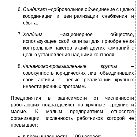
Синдикат –
добровольное объединение с целью
координации и централизации снабжения и
сбыта.
Холдинг –
акционерное общество,
использующее свой капитал для приобретения
контрольных пакетов акций других компаний с
целью установления над ними контроля.
Финансово-промышленные группы –
совокупность юридических лиц, объединивших
свои активы с целью реализации крупных
инвестиционных программ.
Предприятия в зависимости от численности
работающих подразделяют на крупные, средние и
малые. К малым предприятиям относятся
организации, численность работников которой не
превышает:
в промышленности – 100 человек;