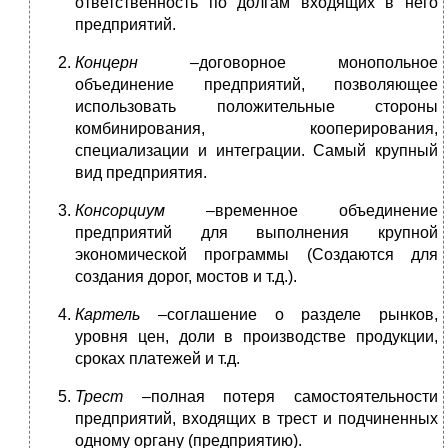
ответственность по долгам входящих в него
предприятий.
Концерн –
договорное монопольное
объединение предприятий, позволяющее
использовать положительные стороны
комбинирования, кооперирования,
специализации и интеграции. Самый крупный
вид предприятия.
Консорциум –
временное объединение
предприятий для выполнения крупной
экономической программы (Создаются для
создания дорог, мостов и т.д.).
Картель –
соглашение о разделе рынков,
уровня цен, доли в производстве продукции,
сроках платежей и т.д.
Трест –
полная потеря самостоятельности
предприятий, входящих в трест и подчиненных
одному органу (предприятию).