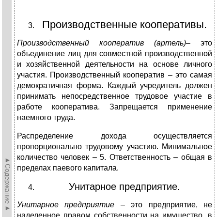
Производственные кооперативы.
Производственный кооператив (артель)
– это
объединение лиц для совместной производственной
и хозяйственной деятельности на основе личного
участия. Производственный кооператив – это самая
демократичная форма. Каждый учредитель должен
принимать непосредственное трудовое участие в
работе кооператива. Запрещается применение
наемного труда.
Распределение дохода осуществляется
пропорционально трудовому участию. Минимальное
количество человек – 5. Ответственность – общая в
►Содержание►
пределах паевого капитала.
Унитарное предприятие.
Унитарное предприятие –
это предприятие, не
наделенное правом собственности на имущество, в