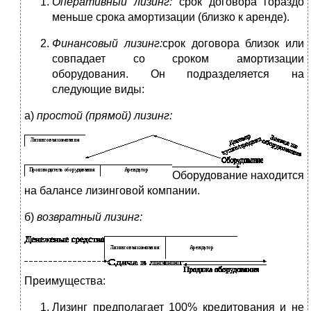
Оперативный лизинг:
срок договора гораздо
меньше срока амортизации (близко к аренде).
Финансовый лизинг:
срок договора близок или
совпадает со сроком амортизации
оборудования. Он подразделяется на
следующие виды:
а)
простой (прямой) лизинг:
Оборудование находится
на балансе лизинговой компании.
б)
возвратный лизинг:
Преимущества:
Лизинг предполагает 100% кредитования и не