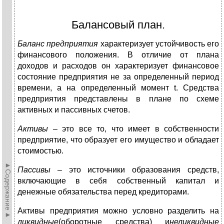
Балансовый план.
Баланс предприятия
характеризует устойчивость его
финансового положения. В отличие от плана
доходов и расходов он характеризует финансовое
состояние предприятия не за определенный период
времени, а на определенный момент t. Средства
предприятия представлены в плане по схеме
активных и пассивных счетов.
Активы –
это все то, что имеет в собственности
предприятие, что образует его имущество и обладает
стоимостью.
►Содержание►
Пассивы –
это источники образования средств,
включающие в себя собственный капитал и
денежные обязательства перед кредиторами.
Активы предприятия можно условно разделить на
ликвидные
(оборотные средства) и
неликвидные