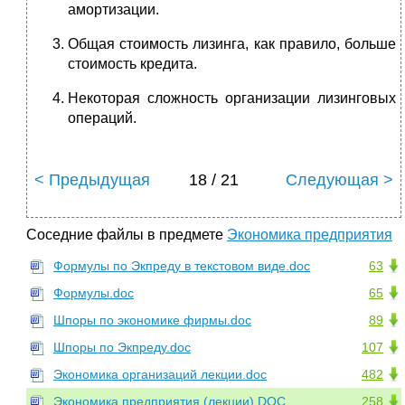
амортизации.
Общая стоимость лизинга, как правило, больше
стоимость кредита.
Некоторая сложность организации лизинговых
операций.
< Предыдущая
18 / 21
Следующая >
Соседние файлы в предмете
Экономика предприятия
Формулы по Экпреду в текстовом виде.doc
63
Формулы.doc
65
Шпоры по экономике фирмы.doc
89
Шпоры по Экпреду.doc
107
Экономика организаций лекции.doc
482
Экономика предприятия (лекции).DOC
258