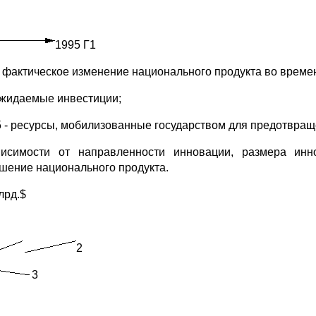
1995 Г1
 - фактическое изменение национального продукта во време
 ожидаемые инвестиции;
5 - ресурсы, мобилизованные государством для предотвращ
исимости от направленности инновации, размера ин
шение национального продукта.
лрд.$
2
3