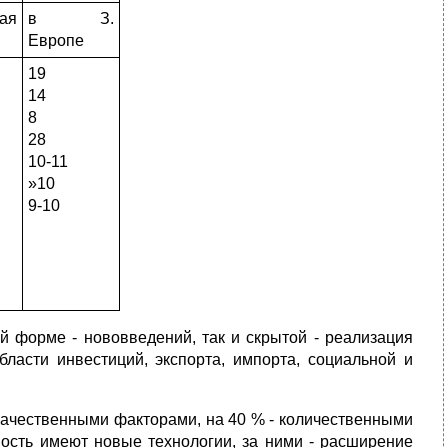
ая
в З.
Европе
19
14
8
28
10-11
»10
9-10
й форме - нововведений, так и скрытой - реализация
ласти инвестиций, экспорта, импорта, социальной и
 качественными факторами, на 40 % - количественными
мость имеют новые технологии, за ними - расширение