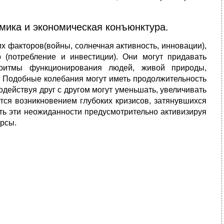
мика и экономическая конъюнктура.
х факторов(войны, солнечная активность, инновации),
 (потребление и инвестиции). Они могут придавать
 ритмы функционирования людей, живой природы,
. Подобные колебания могут иметь продолжительность
одействуя друг с другом могут уменьшать, увеличивать
тся возникновением глубоких кризисов, затянувшихся
ить эти неожиданности предусмотрительно активизируя
рсы.