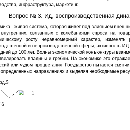
водства, инфраструктура, маркетинг.
Вопрос № 3. Ид, воспроизводственная дина
мика - живая система, которая живет под влиянием внешни
 внутренних, связанных с колебаниями спроса на товар
мическому росту неравномерный характер, изменять
водственной и непроизводственной сферы, активность ИД
2 дней до 100 лет. Волны экономической конъюнктуры взаим
ивелировать впадины и гребни. На экономике это отражае
ссий или чудом процветания. Государство пытается смягч
 определенных направлениях и выделяя необходимые ресу
рд.$
1
6