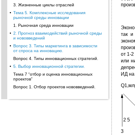
произ
3. Жизненные циклы отраслей
•
Тема 5. Комплексные исследования
рыночной среды инновации
1. Рыночная среда инновации
Эконо
•
2. Прогноз взаимодействий рыночной среды
так и
и нововведений
эконо
•
Вопрос 3. Типы маркетинга в зависимости
произ
от спроса на инновацию.
от 1-
Вопрос 4. Типы инновационных стратегий.
или н
•
5. Выбор инновационной стратегии.
депре
ИД на
Тема 7 “отбор и оценка инновационных
проектов”
Q1,мл
Вопрос 1. Отбор проектов нововведений.
2 5
3