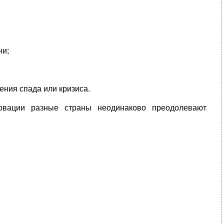
ни;
ения спада или кризиса.
новации разные страны неодинаково преодолевают