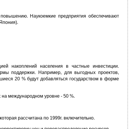
у повышению. Наукоемкие предприятия обеспечивают
Япония).
ией накоплений населения в частные инвестиции.
рмы поддержки. Например, для выгодных проектов,
вшиеся 20 % будут добавляться государством в форме
 на международном уровне - 50 %.
которая рассчитана по 1999г. включительно.
 корректировку цен и перераспределение ресурсов.