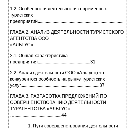
1.2. Особенности деятельности современных
туристских
предприятий..............................................................................
ГЛАВА 2. АНАЛИЗ ДЕЯТЕЛЬНОСТИ ТУРИСТСКОГО
АГЕНТСТВА
ООО
«АЛЬТУС»...................................................................................
2.1. Общая характеристика
предприятия..............................................31
2.2. Анализ деятельности ООО «Альтус»,его
конкурентоспособность на рынке туристских
услуг.....................................................................37
ГЛАВА 3. РАЗРАБОТКА ПРЕДЛОЖЕНИЙ ПО
СОВЕРШЕНСТВОВАНИЮ ДЕЯТЕЛЬНОСТИ
ТУРАГЕНТСТВА «АЛЬТУС»
….........................................44
Пути совершенствования деятельности