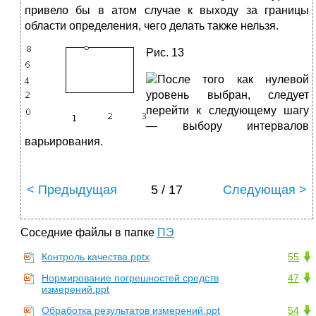
привело бы в атом случае к выходу за границы
области определения, чего делать также нельзя.
Рис. 13
После того как нулевой
уровень выбран, следует
перейти к следую­щему шагу
— выбору интервалов
варьирования.
< Предыдущая
5 / 17
Следующая >
Соседние файлы в папке
ПЭ
Контроль качества.pptx
55
Нормирование погрешностей средств
47
измерений.ppt
Обработка результатов измерений.ppt
54