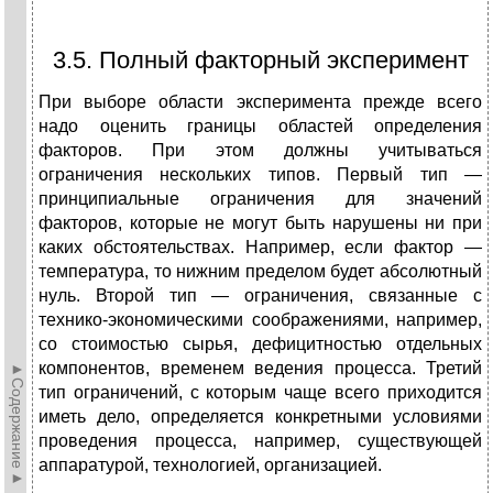
3.5. Полный факторный эксперимент
При выборе области эксперимента прежде всего
надо оценить границы областей определения
факторов. При этом должны учитываться
ограничения нескольких типов. Первый тип —
принципиальные ограничения для значений
факторов, которые не могут быть нарушены ни при
каких обстоятельствах. Например, если фактор —
температура, то нижним пределом будет абсо­лютный
нуль. Второй тип — ограничения, связанные с
технико-экономическими соображениями, например,
со стоимостью сырья, дефицитностью отдельных
компонентов, временем ведения процесса. Третий
►Содержание►
тип ограничений, с которым чаще всего приходится
иметь дело, определяется конкретными условиями
проведения процесса, например, существующей
аппаратурой, технологией, органи­зацией.