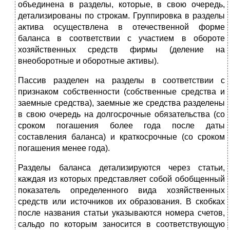
объединена в разделы, которые, в свою очередь,
детализированы по строкам. Группировка в разделы
актива осуществлена в отечественной форме
баланса в соответствии с участием в обороте
хозяйственных средств фирмы (деление на
внеоборотные и оборотные активы).
Пассив разделен на разделы в соответствии с
признаком собственности (собственные средства и
заемные средства), заемные же средства разделены
в свою очередь на долгосрочные обязательства (со
сроком погашения более года после даты
составления баланса) и краткосрочные (со сроком
погашения менее года).
Разделы баланса детализируются через статьи,
каждая из которых представляет собой обобщенный
показатель определенного вида хозяйственных
средств или источников их образования. В скобках
после названия статьи указываются номера счетов,
сальдо по которым заносится в соответствующую