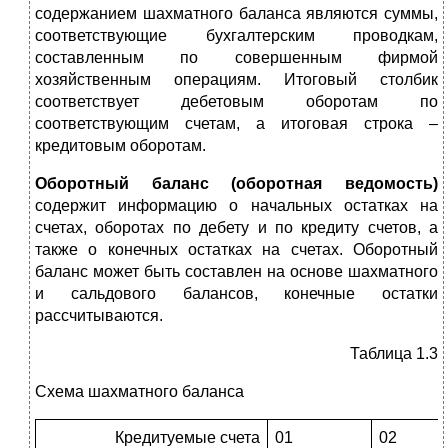
содержанием шахматного баланса являются суммы,
соответствующие бухгалтерским проводкам,
составленным по совершенным фирмой
хозяйственным операциям. Итоговый столбик
соответствует дебетовым оборотам по
соответствующим счетам, а итоговая строка –
кредитовым оборотам.
Оборотный баланс (оборотная ведомость)
содержит информацию о начальных остатках на
счетах, оборотах по дебету и по кредиту счетов, а
также о конечных остатках на счетах. Оборотный
баланс может быть составлен на основе шахматного
и сальдового балансов, конечные остатки
рассчитываются.
Таблица 1.3
Схема шахматного баланса
Кредитуемые счета
01
02