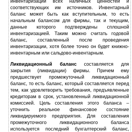
инвентаризации всех наличных ценностей и
соответствующих им источников. Инвентарный
баланс может быть как вступительным, то есть
начальным балансом для фирмы, так и текущим,
данные которого подтверждены сплошной
инвентаризацией. Таким можно считать годовой
баланс, составленный после проведения
инвентаризации, хотя более точно он будет книжно-
инвентарным или сальдово-инвентарным.
Ликвидационный баланс
составляется для
закрытия (ликвидации) фирмы. Причем ему
предшествует промежуточный ликвидационный
баланс, то есть баланс, который составляется перед
тем, как удовлетворить требования, предъявленные
кредиторам в срок, установленный ликвидационной
комиссией. Цель составления этого баланса –
уточнить реальное финансовое состояние
ликвидируемого предприятия. Для составления
промежуточного ликвидационного баланса
используется последний бухгалтерский баланс,