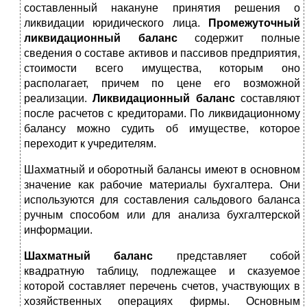
составленный накануне принятия решения о
ликвидации юридического лица.
Промежуточный
ликвидационный баланс
содержит полные
сведения о составе активов и пассивов предприятия,
стоимости всего имущества, которым оно
располагает, причем по цене его возможной
реализации.
Ликвидационный баланс
составляют
после расчетов с кредиторами. По ликвидационному
балансу можно судить об имуществе, которое
переходит к учредителям.
Шахматный и оборотный балансы имеют в основном
значение как рабочие материалы бухгалтера. Они
используются для составления сальдового баланса
ручным способом или для анализа бухгалтерской
информации.
Шахматный баланс
представляет собой
квадратную таблицу, подлежащее и сказуемое
которой составляет перечень счетов, участвующих в
хозяйственных операциях фирмы. Основным