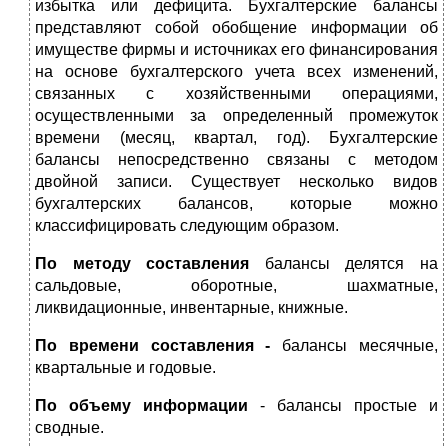
избытка или дефицита. Бухгалтерские балансы
представляют собой обобщение информации об
имуществе фирмы и источниках его финансирования
на основе бухгалтерского учета всех изменений,
связанных с хозяйственными операциями,
осуществленными за определенный промежуток
времени (месяц, квартал, год). Бухгалтерские
балансы непосредственно связаны с методом
двойной записи. Существует несколько видов
бухгалтерских балансов, которые можно
классифицировать следующим образом.
По методу составления
балансы делятся на
сальдовые, оборотные, шахматные,
ликвидационные, инвентарные, книжные.
По времени составления -
балансы месячные,
квартальные и годовые.
По объему информации
- балансы простые и
сводные.