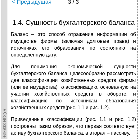
< Предыдущая
3 / 3
1.4. Сущность бухгалтерского баланса
Баланс – это способ отражения информации об
имуществе фирмы (включая долговые права) и
источниках его образования по состоянию на
определенную дату.
Для понимания экономической сущности
бухгалтерского баланса целесообразно рассмотреть
две классификации хозяйственных средств фирмы
(или ее имущества): классификацию, основанную на
участии хозяйственных средств в обороте, и
классификацию по источникам образования
хозяйственных средств(рис. 1.1 и рис. 1.2).
►Содержание►
Приведенные классификации (рис. 1.1 и рис. 1.2)
построены таким образом, что первая соответствует
активу бухгалтерского баланса, а вторая – пассиву.