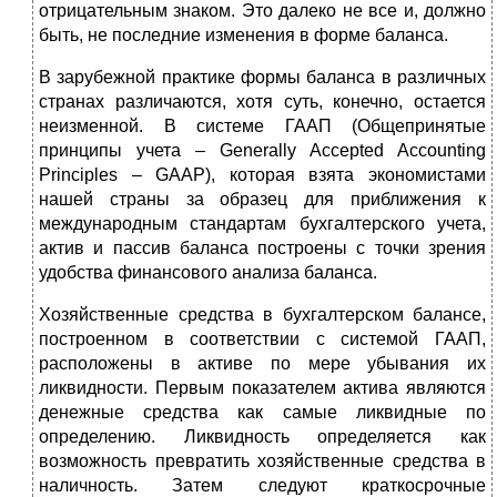
отрицательным знаком. Это далеко не все и, должно
быть, не последние изменения в форме баланса.
В зарубежной практике формы баланса в различных
странах различаются, хотя суть, конечно, остается
неизменной. В системе ГААП (Общепринятые
принципы учета – Generally Accepted Accounting
Principles – GAAP), которая взята экономистами
нашей страны за образец для приближения к
международным стандартам бухгалтерского учета,
актив и пассив баланса построены с точки зрения
удобства финансового анализа баланса.
Хозяйственные средства в бухгалтерском балансе,
построенном в соответствии с системой ГААП,
расположены в активе по мере убывания их
ликвидности. Первым показателем актива являются
денежные средства как самые ликвидные по
определению. Ликвидность определяется как
возможность превратить хозяйственные средства в
наличность. Затем следуют краткосрочные