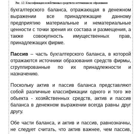
бухгалтерского баланса, отражающая в денежном
выражении все принадлежащие данному
предприятию материальные и нематериальные
ценности с точки зрения их состава и размещения, а
также совокупность имущественных прав,
принадлежащих фирме.
Пассив
– часть бухгалтерского баланса, в которой
отражаются источники образования средств фирмы,
сгруппированные по их принадлежности и
назначению.
Поскольку актив и пассив баланса представляют
собой различные классификации одного и того же
объекта - хозяйственных средств, актив и пассив
баланса в денежном выражении всегда равны друг
другу.
Обе части баланса, и актив и пассив, равнозначны,
не следует считать, что актив важнее, чем пассив,