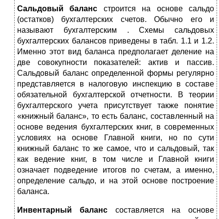
Сальдовый баланс
строится на основе сальдо
(остатков) бухгалтерских счетов. Обычно его и
называют бухгалтерским . Схемы сальдовых
бухгалтерских балансов приведены в табл. 1.1 и 1.2.
Именно этот вид баланса предполагает деление на
две совокупности показателей: актив и пассив.
Сальдовый баланс определенной формы регулярно
представляется в налоговую инспекцию в составе
обязательной бухгалтерской отчетности. В теории
бухгалтерского учета присутствует также понятие
«книжный баланс», то есть баланс, составленный на
основе ведения бухгалтерских книг, в современных
условиях на основе Главной книги, но по сути
книжный баланс то же самое, что и сальдовый, так
как ведение книг, в том числе и Главной книги
означает подведение итогов по счетам, а именно,
определение сальдо, и на этой основе построение
баланса.
Инвентарный баланс
составляется на основе