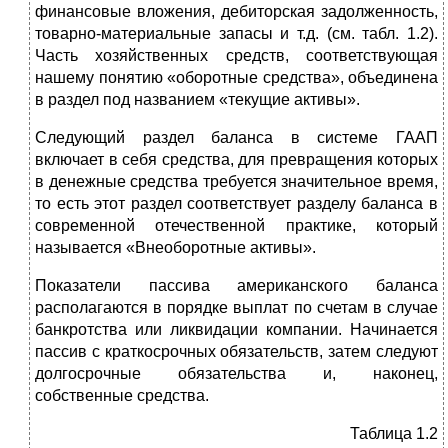
финансовые вложения, дебиторская задолженность,
товарно-материальные запасы и т.д. (см. табл. 1.2).
Часть хозяйственных средств, соответствующая
нашему понятию «оборотные средства», объединена
в раздел под названием «текущие активы».
Следующий раздел баланса в системе ГААП
включает в себя средства, для превращения которых
в денежные средства требуется значительное время,
то есть этот раздел соответствует разделу баланса в
современной отечественной практике, который
называется «Внеоборотные активы».
Показатели пассива американского баланса
располагаются в порядке выплат по счетам в случае
банкротства или ликвидации компании. Начинается
пассив с краткосрочных обязательств, затем следуют
долгосрочные обязательства и, наконец,
собственные средства.
Таблица 1.2