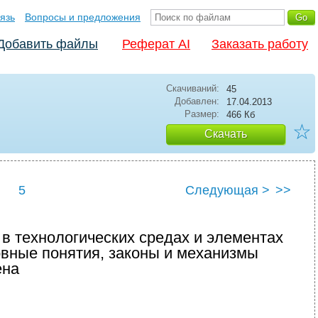
язь
Вопросы и предложения
Добавить файлы
Реферат AI
Заказать работу
Скачиваний:
45
Добавлен:
17.04.2013
Размер:
466 Кб
☆
Скачать
5
Следующая >
>>
в технологических средах и элементах
овные понятия, законы и механизмы
ена