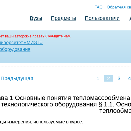
FAQ
Обратная св
Вузы
Предметы
Пользователи
ет ваши авторские права?
Сообщите нам.
ниверситет «МИЭТ»
 оборудования
 Предыдущая
1
2
3
4
ава 1 Основные понятия тепломассообмена 
технологического оборудования § 1.1. Осн
теплообм
цы измерения, используемые в курсе: