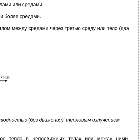
лами или средами.
и более средами.
плом между средами через третью среду или тело (два
оводностью (без движения), тепловым излучением
ос тепла в неподвижных телах или между ними,