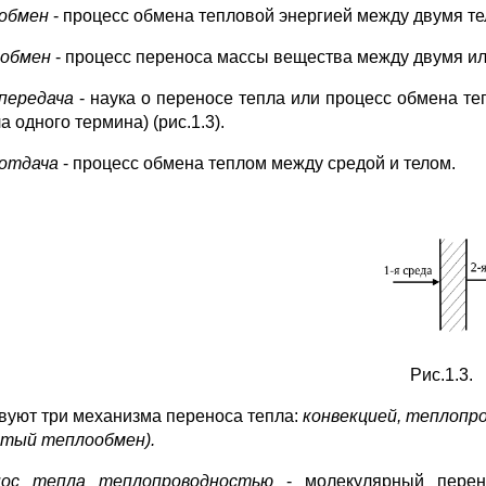
обмен
- процесс обмена тепловой энергией между двумя те
обмен
- процесс переноса массы вещества между двумя ил
передача
- наука о переносе тепла или процесс обмена те
 одного термина) (рис.1.3).
отдача
- процесс обмена теплом между средой и телом.
Рис.1.3.
вуют три механизма переноса тепла:
конвекцией, теплопр
стый теплообмен).
нос тепла теплопроводностью
- молекулярный перен