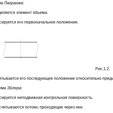
а Лагранжа:
деляется элемент объема.
ксируется его первоначальное положение.
Рис.1.2.
читывается его последующее положение относительно пред
ма Эйлера:
ксируется неподвижная контрольная поверхность.
ссчитываются потоки, проходящие через нее.