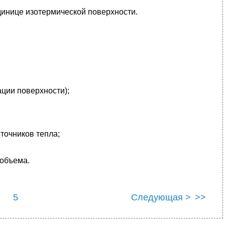
единице изотермической поверхности.
тации поверхности);
точников тепла;
 объема.
5
Следующая >
>>