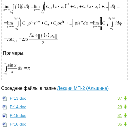
Примеры.
Соседние файлы в папке
Лекции МП-2 (Альшина)
Pr13.doc
37
Pr14.doc
29
Pr15.doc
31
Pr16.doc
35