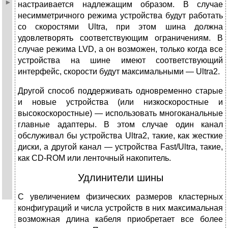
настраивается надлежащим образом. В случае
несимметричного режима устройства будут работать
со скоростями Ultra, при этом шина должна
удовлетворять соответствующим ограничениям. В
случае режима LVD, а он возможен, только когда все
устройства на шине имеют соответствующий
интерфейс, скорости будут максимальными — Ultra2.
Другой способ поддерживать одновременно старые
и новые устройства (или низкоскоростные и
высокоскоростные) — использовать многоканальные
главные адаптеры. В этом случае один канал
обслуживал бы устройства Ultra2, такие, как жесткие
диски, а другой канал — устройства Fast/Ultra, такие,
как CD-ROM или ленточный накопитель.
Удлинители шины
С увеличением физических размеров кластерных
конфигураций и числа устройств в них максимальная
возможная длина кабеля приобретает все более