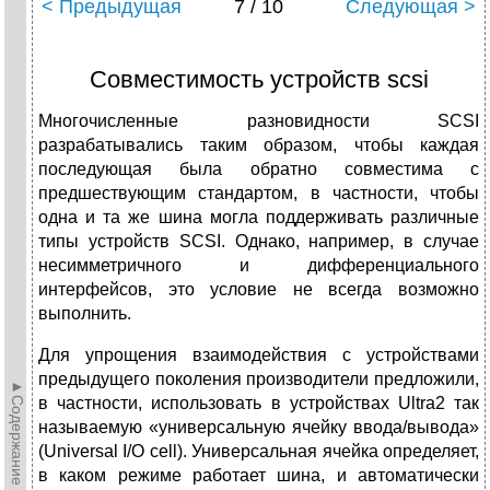
< Предыдущая
7 / 10
Следующая >
Совместимость устройств scsi
Многочисленные разновидности SCSI
разрабатывались таким образом, чтобы каждая
последующая была обратно совместима с
предшествующим стандартом, в частности, чтобы
одна и та же шина могла поддерживать различные
типы устройств SCSI. Однако, например, в случае
несимметричного и дифференциального
интерфейсов, это условие не всегда возможно
выполнить.
Для упрощения взаимодействия с устройствами
предыдущего поколения производители предложили,
►Содержание►
в частности, использовать в устройствах Ultra2 так
называемую «универсальную ячейку ввода/вывода»
(Universal I/O cell). Универсальная ячейка определяет,
в каком режиме работает шина, и автоматически