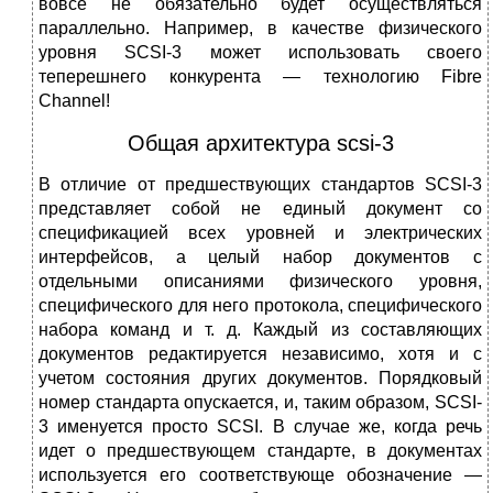
вовсе не обязательно будет осуществляться
параллельно. Например, в качестве физического
уровня SCSI-3 может использовать своего
теперешнего конкурента — технологию Fibre
Channel!
Общая архитектура scsi-3
В отличие от предшествующих стандартов SCSI-3
представляет собой не единый документ со
спецификацией всех уровней и электрических
интерфейсов, а целый набор документов с
отдельными описаниями физического уровня,
специфического для него протокола, специфического
набора команд и т. д. Каждый из составляющих
документов редактируется независимо, хотя и с
учетом состояния других документов. Порядковый
номер стандарта опускается, и, таким образом, SCSI-
3 именуется просто SCSI. В случае же, когда речь
идет о предшествующем стандарте, в документах
используется его соответствующе обозначение —