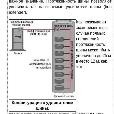
важное значение. Протяженность шины позволяют
увеличить так называемые удлинители шины (bus
extender).
Как показывают
эксперименты, в
случае прямых
соединений
протяженность
шины может быть
увеличена до 25 м
вместо 12 м, как
это
Конфигурация с удлинителем
шины.