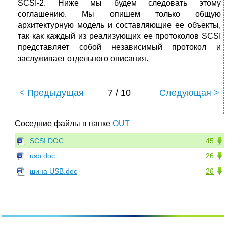
SCSI-2. Ниже мы будем следовать этому
соглашению. Мы опишем только общую
архитектурную модель и составляющие ее объекты,
так как каждый из реализующих ее протоколов SCSI
представляет собой независимый протокол и
заслуживает отдельного описания.
< Предыдущая
7 / 10
Следующая >
Соседние файлы в папке
OUT
SCSI.DOC
45
usb.doc
26
шина USB.doc
26