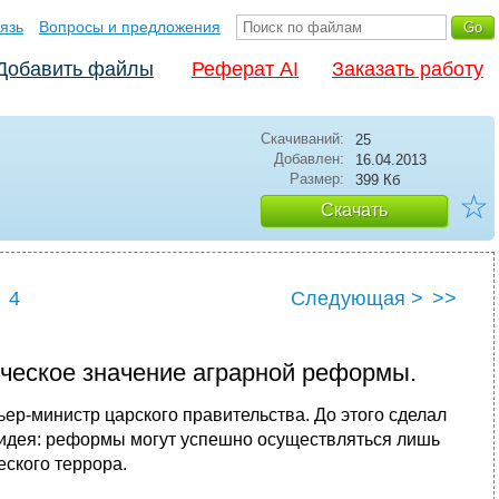
язь
Вопросы и предложения
Добавить файлы
Реферат AI
Заказать работу
Скачиваний:
25
Добавлен:
16.04.2013
Размер:
399 Кб
☆
Скачать
4
Следующая >
>>
ическое значение аграрной реформы.
мьер-министр царского правительства. До этого сделал
. идея: реформы могут успешно осуществляться лишь
еского террора.