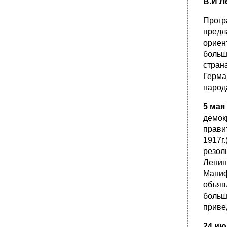
В.И Л
Прогр
предл
ориен
больш
стран
Герма
народ
5 мая
демок
прави
1917г
резол
Ленин
Маниф
объяв
больш
приве
24 ию