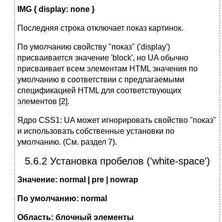
IMG { display: none }
Последняя строка отключает показ картинок.
По умолчанию свойству "показ" ('display')
присваивается значение 'block', но UA обычно
присваивает всем элементам HTML значения по
умолчанию в соответствии с предлагаемыми
спецификацией HTML для соответствующих
элементов [2].
Ядро CSS1: UA может игнорировать свойство "показ"
и использовать собственные установки по
умолчанию. (См. раздел 7).
5.6.2 Установка пробелов ('white-space')
Значение: normal | pre | nowrap
По умолчанию: normal
Область: блочный элементы