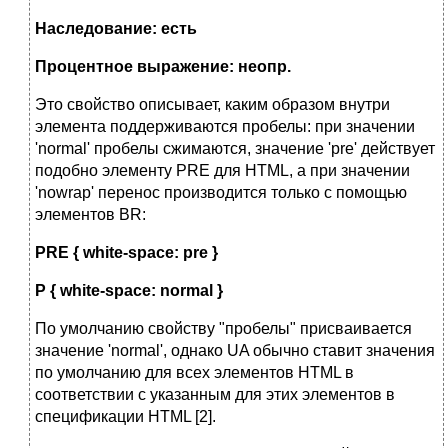
Наследование: есть
Процентное выражение: неопр.
Это свойство описывает, каким образом внутри
элемента поддерживаются пробелы: при значении
'normal' пробелы сжимаются, значение 'pre' действует
подобно элементу PRE для HTML, а при значении
'nowrap' перенос производится только с помощью
элементов BR:
PRE { white-space: pre }
P { white-space: normal }
По умолчанию свойству "пробелы" присваивается
значение 'normal', однако UA обычно ставит значения
по умолчанию для всех элементов HTML в
соответствии с указанным для этих элементов в
спецификации HTML [2].