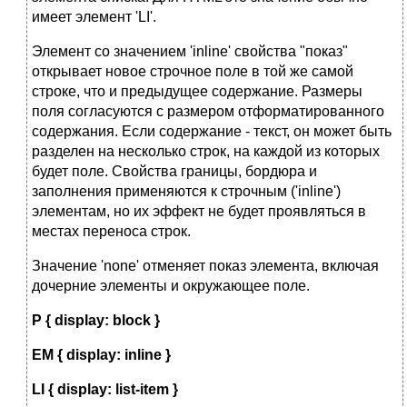
имеет элемент 'LI'.
Элемент со значением 'inline' свойства "показ"
открывает новое строчное поле в той же самой
строке, что и предыдущее содержание. Размеры
поля согласуются с размером отформатированного
содержания. Если содержание - текст, он может быть
разделен на несколько строк, на каждой из которых
будет поле. Свойства границы, бордюра и
заполнения применяются к строчным ('inline')
элементам, но их эффект не будет проявляться в
местах переноса строк.
Значение 'none' отменяет показ элемента, включая
дочерние элементы и окружающее поле.
P { display: block }
EM { display: inline }
LI { display: list-item }