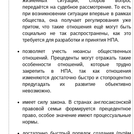
жизненных ситуаций, споров вопрос
передаётся на судебное рассмотрение. То есть
при возникновении ситуации впервые в рамках
общества, она получает регулирования уже
притом, что такие отношения ещё могут быть
социально не так распространены, как это
требуется для разработки и принятия НПА.
позволяет учесть нюансы общественных
отношений. Прецеденты могут отражать такие
особенности отношений, которые трудно
закрепить в НПА, так как отношения
изменяются достаточно быстро и стопроцентно
предугадать их развитие объективно
невозможно.
имеет силу закона. В странах англосаксонской
правовой семьи формируется прецедентное
право, особое значение имеют процессуальные
нормы.
достаточно быстрый порядок создания (путём