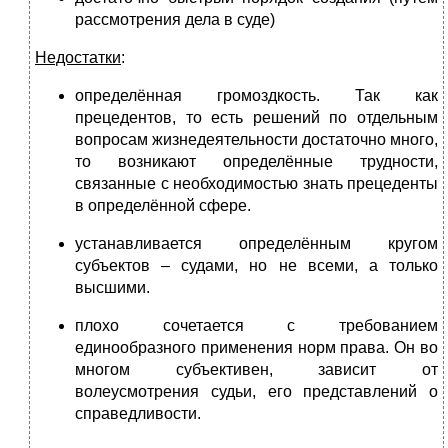
рассмотрения дела в суде)
Недостатки
:
определённая громоздкость. Так как
прецедентов, то есть решений по отдельным
вопросам жизнедеятельности достаточно много,
то возникают определённые трудности,
связанные с необходимостью знать прецеденты
в определённой сфере.
устанавливается определённым кругом
субъектов – судами, но не всеми, а только
высшими.
плохо сочетается с требованием
единообразного применения норм права. Он во
многом субъективен, зависит от
волеусмотрения судьи, его представлений о
справедливости.