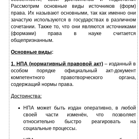
Рассмотрим основные виды источников (форм)
права. Их называют основными, так как именно они
зачастую используются в государствах в различном
сочетании. Также то, что они являются источниками
(формами) права в науке считается
общепризнанным.
Основные виды
:
1. НПА (нормативный правовой акт)
– изданный в
особом порядке офици­альный акт-документ
компетентного правотворческого органа,
содержащий нормы права.
Достоинства:
НПА может быть издан оперативно, в любой
своей части изменён, что позволяет
относительно быстро реагировать на
социальные процессы.