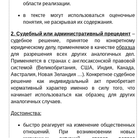
области реализации.
в тексте могут использоваться оценочные
понятия, не раскрывая их содержа­ния.
2. Судебный или административный прецедент
–
судебное решение, принятое по конкретному
юридическому делу, применяемое в качестве
образца
для разрешения всех других анало­гичных дел.
Применяется в странах с англосаксонской правовой
системой (Великобритания, США, Индия, Канада,
Австралия, Новая Зеландия …). Конкретное судебное
решение как индивидуальный акт приобретает
нормативный характер именно в силу того, что
начинает использоваться как образец для других
аналогичных случаев.
Достоинства:
быстро реагирует на изменение общественных
отношений. При возникновении новых