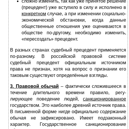
сложно изменить, так как уже принятое решение
(прецедент) уже вступило в силу и исполнено в
конкретном
случае, а при изменении социально-
экономической обстановки, когда данные
общественные отношения уже оцениваются в
обществе по-другому, необходимо изменить,
«пересоздать» прецедент.
В разных странах судебный прецедент применяется
по-разному. В российской правовой системе
судебный прецедент официальным источником
права не признан, хотя на вопрос о признании его
таковым существуют определённые взгляды.
3. Правовой обычай
– фактически сложившееся в
течение длительного времени правило, регу­
лирующее поведение людей,
санкционированное
государством. Это наиболее древний источник права.
В письменной форме нигде официально содержание
обычая не зафиксировано. Имеет подзаконный
характер. Государственное санкционирование