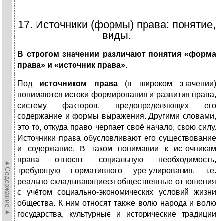
17. Источники (формы) права: понятие,
виды.
В строгом значении различают понятия «форма
права» и «источник права»
.
Под
источником права
(в широком значении)
понимаются истоки формирования и развития права,
систему факторов, предопределяющих его
содержание и формы выражения. Другими словами,
это то, откуда право черпает своё начало, свою силу.
Источники права обусловливают его существование
и содержание. В таком понимании к источникам
права относят социальную необходимость,
►Содержание►
требующую нормативного урегулирования, т.е.
реально складывающиеся общественные отношения
с учётом социально-экономических условий жизни
общества. К ним относят также волю народа и волю
государства, культурные и исторические традиции