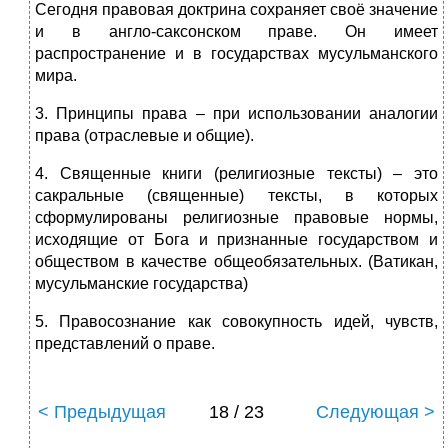
Сегодня правовая доктрина сохраняет своё значение
и в англо-саксонском праве. Он имеет
распространение и в государствах мусульманского
мира.
3. Принципы права – при использовании аналогии
права (отраслевые и общие).
4. Священные книги (религиозные тексты) – это
сакральные (священные) тексты, в которых
сформулированы религиозные правовые нормы,
исходящие от Бога и признанные государством и
обществом в качестве общеобязательных. (Ватикан,
мусульманские государства)
5. Правосознание как совокупность идей, чувств,
представлений о праве.
< Предыдущая
18 / 23
Следующая >