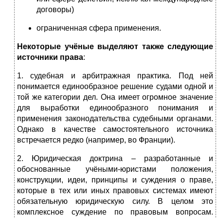
договоры)
ограниченная сфера применения.
Некоторые учёные выделяют также следующие
источники права
:
1. судебная и арбитражная практика. Под ней
понимается единообразное решение судами одной и
той же категории дел. Она имеет огромное значение
для выработки единообразного понимания и
применения законодательства судебными органами.
Однако в качестве самостоятельного источника
встречается редко (например, во Франции).
2. Юридическая доктрина – разработанные и
обоснованные учёными-юристами по­ложения,
конструкции, идеи, принципы и суждения о праве,
которые в тех или иных правовых системах имеют
обязательную юридическую силу. В целом это
комплексное суждение по правовым вопросам.