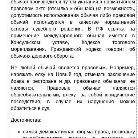
обычая производится путём указания в нормативном
правовом акте (отсылка к обычаю) на возможность,
допустимость использования обычая либо правовой
обычай используется в качестве нормативной
основы судебного решения. В РФ ссылка на
применение международного обычая имеется в
Консульском уставе, Кодексе торгового
мореплавания. Гражданский кодекс говорит об
обычаях делового оборота.
Не любой обычай является правовым. Например,
наряжать ёлку на Новый год, отмечать заключение
брака в ресторане и др. правовыми обычаями не
являются. Правовые обычаи являются
общеобязательными, влекут за собой юридические
последствия, в случае их нарушения можно
обратиться в суд.
Достоинства
:
самая демократичная форма права, поскольку