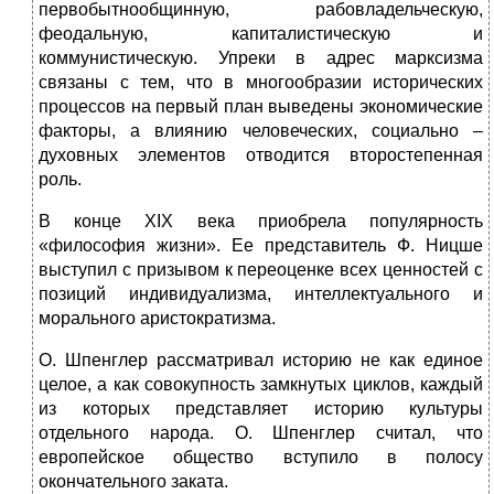
первобытнообщинную, рабовладельческую,
феодальную, капиталистическую и
коммунистическую. Упреки в адрес марксизма
связаны с тем, что в многообразии исторических
процессов на первый план выведены экономические
факторы, а влиянию человеческих, социально –
духовных элементов отводится второстепенная
роль.
В конце XIX века приобрела популярность
«философия жизни». Ее представитель Ф. Ницше
выступил с призывом к переоценке всех ценностей с
позиций индивидуализма, интеллектуального и
морального аристократизма.
О. Шпенглер рассматривал историю не как единое
целое, а как совокупность замкнутых циклов, каждый
из которых представляет историю культуры
отдельного народа. О. Шпенглер считал, что
европейское общество вступило в полосу
окончательного заката.