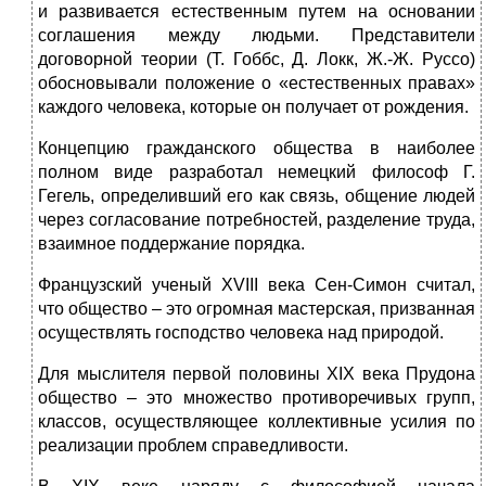
и развивается естественным путем на основании
соглашения между людьми. Представители
договорной теории (Т. Гоббс, Д. Локк, Ж.-Ж. Руссо)
обосновывали положение о «естественных правах»
каждого человека, которые он получает от рождения.
Концепцию гражданского общества в наиболее
полном виде разработал немецкий философ Г.
Гегель, определивший его как связь, общение людей
через согласование потребностей, разделение труда,
взаимное поддержание порядка.
Французский ученый XVIII века Сен-Симон считал,
что общество – это огромная мастерская, призванная
осуществлять господство человека над природой.
Для мыслителя первой половины XIX века Прудона
общество – это множество противоречивых групп,
классов, осуществляющее коллективные усилия по
реализации проблем справедливости.