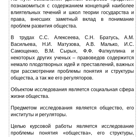
познакомиться с содержанием концепций наиболее
влиятельных течений и школ теории государства и
права, внесших заметный вклад в понимание
проблем развития общества.
В трудах С.С. Алексеева, С.Н. Братусь, А.М.
Васильева, Н.И. Матузова, А.В. Малько, И.С.
Самощенко, В.М. Сырых, Ф.Ф. Фаткуллина и
некоторых других ученых – правоведов содержится
немало плодотворных идей и преставлений, важных
при рассмотрении проблемы понятия и структуры
общества, а так же его регуляторов.
Объектом исследования является социальная сфера
жизни общества.
Предметом исследования является общество, его
институты и регуляторы.
Целью курсовой работы является исследование
проблемы понятия «общества», его структуры,