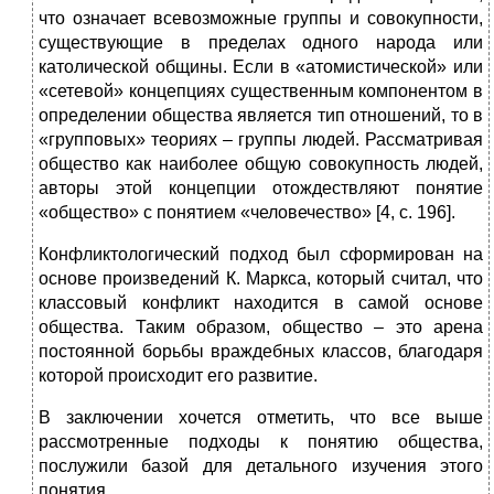
что означает всевозможные группы и совокупности,
существующие в пределах одного народа или
католической общины. Если в «атомистической» или
«сетевой» концепциях существенным компонентом в
определении общества является тип отношений, то в
«групповых» теориях – группы людей. Рассматривая
общество как наиболее общую совокупность людей,
авторы этой концепции отождествляют понятие
«общество» с понятием «человечество» [4, с. 196].
Конфликтологический подход был сформирован на
основе произведений К. Маркса, который считал, что
классовый конфликт находится в самой основе
общества. Таким образом, общество – это арена
постоянной борьбы враждебных классов, благодаря
которой происходит его развитие.
В заключении хочется отметить, что все выше
рассмотренные подходы к понятию общества,
послужили базой для детального изучения этого
понятия.