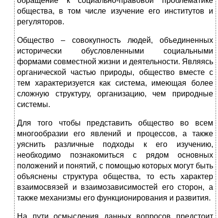
обращение к социально-правовой проблематике
общества, в том числе изучение его институтов и
регуляторов.
Общество – совокупность людей, объединенных
исторически обусловленными социальными
формами совместной жизни и деятельности. Являясь
органической частью природы, общество вместе с
тем характеризуется как система, имеющая более
сложную структуру, организацию, чем природные
системы.
Для того чтобы представить общество во всем
многообразии его явлений и процессов, а также
уяснить различные подходы к его изучению,
необходимо познакомиться с рядом основных
положений и понятий, с помощью которых могут быть
объяснены структура общества, то есть характер
взаимосвязей и взаимозависимостей его сторон, а
также механизмы его функционирования и развития.
На пути осмысления данных вопросов предстоит