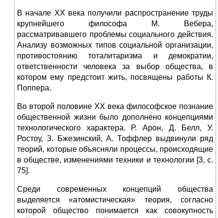
В начале XX века получили распространение труды
крупнейшего философа М. Вебера,
рассматривавшего проблемы социального действия.
Анализу возможных типов социальной организации,
противостоянию тоталитаризма и демократии,
ответственности человека за выбор общества, в
котором ему предстоит жить, посвящены работы К.
Поппера.
Во второй половине XX века философское познание
общественной жизни было дополнено концепциями
технологического характера. Р. Арон, Д. Белл, У.
Ростоу, З. Бжезинский, А. Тоффлер выдвинули ряд
теорий, которые объясняли процессы, происходящие
в обществе, изменениями техники и технологии [3, с.
75].
Среди современных концепций общества
выделяется «атомистическая» теория, согласно
которой общество понимается как совокупность