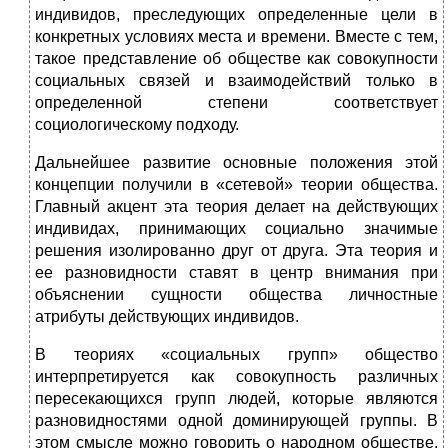
индивидов, преследующих определенные цели в
конкретных условиях места и времени. Вместе с тем,
такое представление об обществе как совокупности
социальных связей и взаимодействий только в
определенной степени соответствует
социологическому подходу.
Дальнейшее развитие основные положения этой
концепции получили в «сетевой» теории общества.
Главный акцент эта теория делает на действующих
индивидах, принимающих социально значимые
решения изолированно друг от друга. Эта теория и
ее разновидности ставят в центр внимания при
объяснении сущности общества личностные
атрибуты действующих индивидов.
В теориях «социальных групп» общество
интерпретируется как совокупность различных
пересекающихся групп людей, которые являются
разновидностями одной доминирующей группы. В
этом смысле можно говорить о народном обществе,