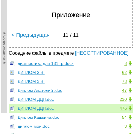
Приложение
►Содержание►
< Предыдущая
11 / 11
Соседние файлы в предмете
[НЕСОРТИРОВАННОЕ]
диагностика для 131 гр.docx
8
ДИПЛОМ 2.rtf
62
ДИПЛОМ 3.rtf
78
Диплом Анатолий .doc
47
ДИПЛОМ ДЦП.doc
230
ДИПЛОМ ДЦП.doc
476
Диплом Кашкина.doc
54
диплом мой.doc
3