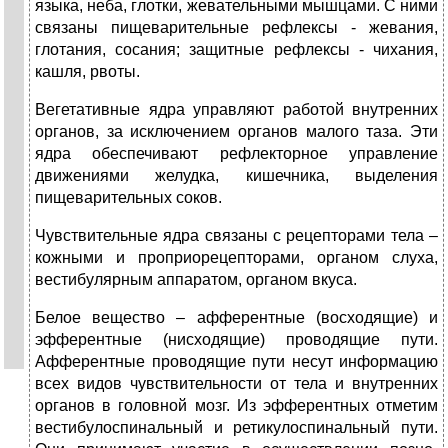
языка, неба, глотки, жевательными мышцами. С ними
связаны пищеварительные рефлексы - жевания,
глотания, сосания; защитные рефлексы - чихания,
кашля, рвоты.
Вегетативные ядра управляют работой внутренних
органов, за исключением органов малого таза. Эти
ядра обеспечивают рефлекторное управление
движениями желудка, кишечника, выделения
пищеварительных соков.
Чувствительные ядра связаны с рецепторами тела –
кожными и проприорецепторами, органом слуха,
вестибулярным аппаратом, органом вкуса.
Белое вещество – афферентные (восходящие) и
эфферентные (нисходящие) проводящие пути.
Афферентные проводящие пути несут информацию
всех видов чувствительности от тела и внутренних
органов в головной мозг. Из эфферентных отметим
вестибулоспинальный и ретикулоспинальный пути.