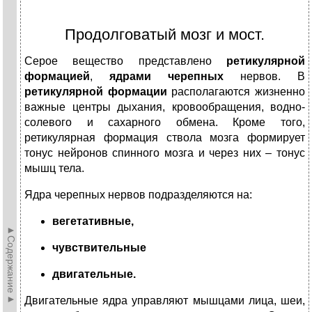
Продолговатый мозг и мост.
Серое вещество представлено
ретикулярной
формацией
,
ядрами черепных
нервов. В
ретикулярной формации
располагаются жизненно
важные центры дыхания, кровообращения, водно-
солевого и сахарного обмена. Кроме того,
ретикулярная формация ствола мозга формирует
тонус нейронов спинного мозга и через них – тонус
мышц тела.
Ядра черепных нервов подразделяются на:
вегетативные,
►Содержание►
чувствительные
двигательные.
Двигательные ядра управляют мышцами лица, шеи,