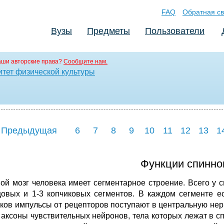
FAQ
Обратная св
Вузы
Предметы
Пользователи
аши авторские права?
Сообщите нам.
итет физической культуры
 Предыдущая
6
7
8
9
10
11
12
13
1
Функции спинног
ой мозг человека имеет сегментарное строение. Всего у с
цовых и 1-3 копчиковых сегментов. В каждом сегменте е
ков импульсы от рецепторов поступают в центральную нер
 аксоны чувствительных нейронов, тела которых лежат в 