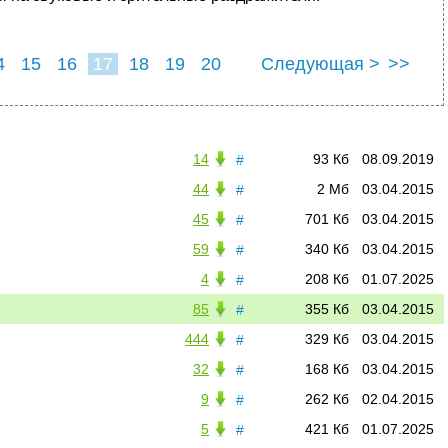
4
15
16
17
18
19
20
Следующая >
>>
14
93 Кб
08.09.2019
#
44
2 Мб
03.04.2015
#
45
701 Кб
03.04.2015
#
59
340 Кб
03.04.2015
#
4
208 Кб
01.07.2025
#
85
355 Кб
03.04.2015
#
444
329 Кб
03.04.2015
#
32
168 Кб
03.04.2015
#
9
262 Кб
02.04.2015
#
5
421 Кб
01.07.2025
#