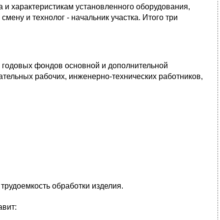
 и характеристикам установленного оборудования,
мену и технолог - начальник участка. Итого три
н годовых фондов основной и дополнительной
ательных рабочих, инженерно-технических работников,
- трудоемкость обработки изделия.
авит: