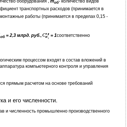
ичество оборудования ,
m
- количество видов
об
ффициент транспортных расходов (принимается в
монтажные работы (принимается в пределах 0,15 -
Ц
= 2,3 млрд. руб.,
= 1
соответственно
об
огическим процессом входят в состав вложений в
к аппаратура компьютерного контроля и управления
тся прямым расчетом на основе требований
ка и его численности.
тав и численность промышленно производственного