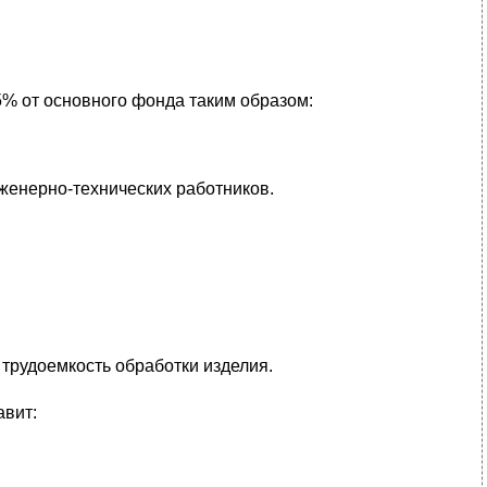
% от основного фонда таким образом:
женерно-технических работников.
- трудоемкость обработки изделия.
авит: