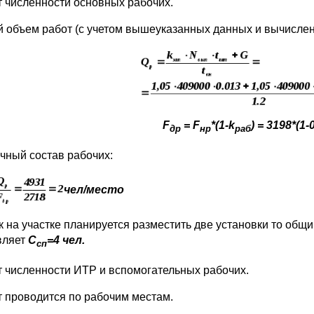
т численности основных рабочих.
 объем работ (с учетом вышеуказанных данных и вычислен
F
= F
*(1-k
) = 3198*(1-
др
нр
раб
чный состав рабочих:
чел/место
ак на участке планируется разместить две установки то общ
вляет
С
=4 чел.
сп
т численности ИТР и вспомогательных рабочих.
т проводится по рабочим местам.