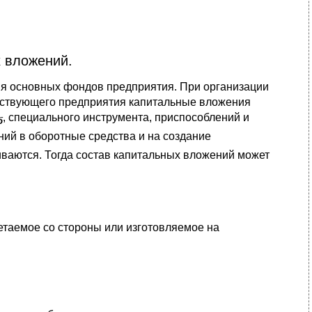
х вложений.
ия основных фондов предприятия. При организации
ествующего предприятия капитальные вложения
, специального инструмента, приспособлений и
б
ний в оборотные средства и на создание
ваются. Тогда состав капитальных вложений может
етаемое со стороны или изготовляемое на