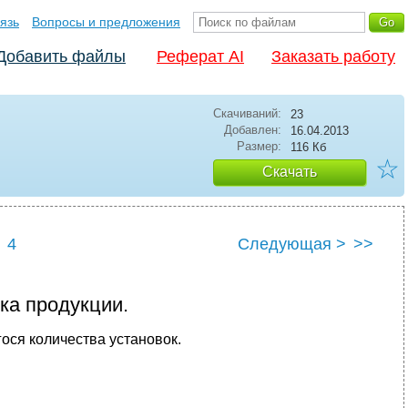
язь
Вопросы и предложения
Добавить файлы
Реферат AI
Заказать работу
Скачиваний:
23
Добавлен:
16.04.2013
Размер:
116 Кб
☆
Скачать
4
Следующая >
>>
ка продукции.
ося количества установок.