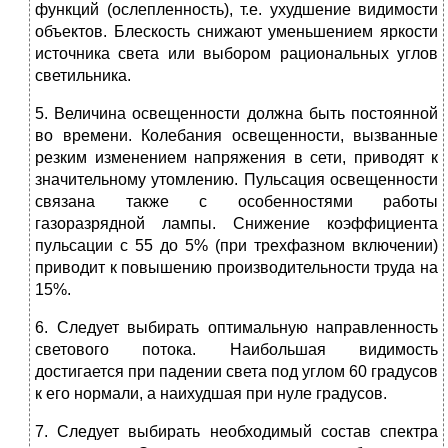
функций (ослепленность), т.е. ухудшение видимости
объектов. Блескость снижают уменьшением яркости
источника света или выбором рациональных углов
светильника.
5. Величина освещенности должна быть постоянной
во времени. Колебания освещенности, вызванные
резким изменением напряжения в сети, приводят к
значительному утомлению. Пульсация освещенности
связана также с особенностями работы
газоразрядной лампы. Снижение коэффициента
пульсации с 55 до 5% (при трехфазном включении)
приводит к повышению производительности труда на
15%.
6. Следует выбирать оптимальную направленность
светового потока. Наибольшая видимость
достигается при падении света под углом 60 градусов
к его нормали, а наихудшая при нуле градусов.
7. Следует выбирать необходимый состав спектра