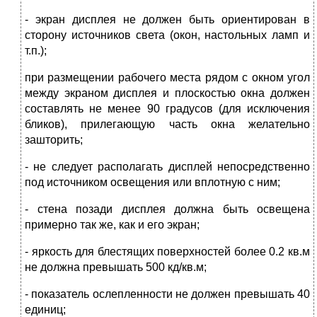
- экран дисплея не должен быть ориентирован в
сторону источников света (окон, настольных ламп и
т.п.);
при размещении рабочего места рядом с окном угол
между экраном дисплея и плоскостью окна должен
составлять не менее 90 градусов (для исключения
бликов), прилегающую часть окна желательно
зашторить;
- не следует располагать дисплей непосредственно
под источником освещения или вплотную с ним;
- стена позади дисплея должна быть освещена
примерно так же, как и его экран;
- яркость для блестящих поверхностей более 0.2 кв.м
не должна превышать 500 кд/кв.м;
- показатель ослепленности не должен превышать 40
единиц;