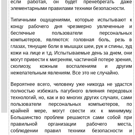
если работая, он будет пренебрегать даже
элементарными правилами техники безопасности.
Типичными ощущениями, которые испытывают к
концу рабочего дня чрезмерно увлеченные и
беспечные пользователи персональных
компьютеров, являются: головная боль, резь в
глазах, тянущие боли в мышцах шеи, рук и спины, зуд
кожи на лице и т.д. Испытываемые день за днем, они
могут привести к мигреням, частичной потере зрения,
сколиозу, кожным воспалениям и другим
нежелательным явлениям. Все это не случайно.
Вероятнее всего, человеку уже никогда не удастся
полностью избежать пагубного влияния передовых
технологий, но, как и во многих других случаях, сами
пользователи персональных компьютеров, по
крайней мере, могут свести их к минимуму.
Большинство проблем решаются сами собой при
правильной организации рабочего места,
соблюдении правил техники безопасности и