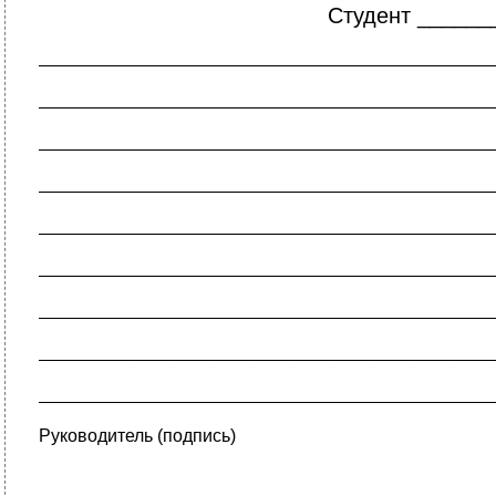
Студент _____
_____________________________________________
_____________________________________________
_____________________________________________
_____________________________________________
_____________________________________________
_____________________________________________
_____________________________________________
_____________________________________________
_____________________________________________
Руководитель
(подпись)