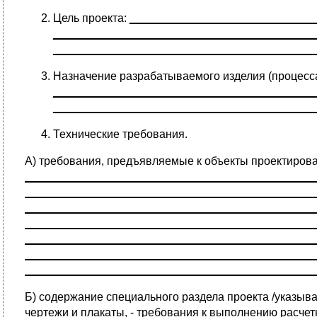
Цель проекта:
_____________________________
_________________________________________
_________________________________________
Назначение разрабатываемого изделия (процесс
_________________________________________
_________________________________________
Технические требования.
А) требования, предъявляемые к объекты проектиров
______________________________________________
______________________________________________
______________________________________________
______________________________________________
______________________________________________
______________________________________________
_____________________________________________
Б) содержание специального раздела проекта /указыва
чертежи и плакаты, - требования к выполнению расчет