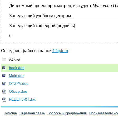
Дипломный проект просмотрен, и студент
Малютин П.
Заведующий учебным центром ____________________
Заведующий кафедрой
(подпись)
6
Соседние файлы в папке
4Diplom
A4.vsd
book.doc
Main.doc
OTZYV.doc
Обзор.doc
РЕЦЕНЗИЯ.doc
Помощь
Обратная связь
Вопросы и предложения
Пользовательско