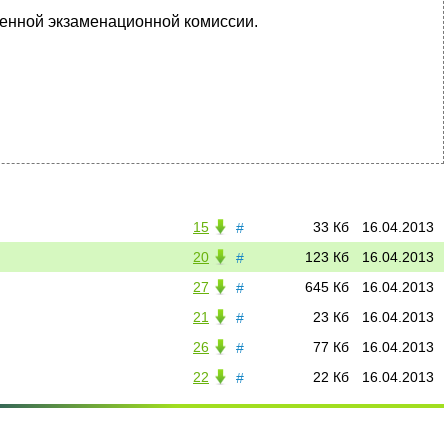
венной экзаменационной комиссии.
15
33 Кб
16.04.2013
#
20
123 Кб
16.04.2013
#
27
645 Кб
16.04.2013
#
21
23 Кб
16.04.2013
#
26
77 Кб
16.04.2013
#
22
22 Кб
16.04.2013
#