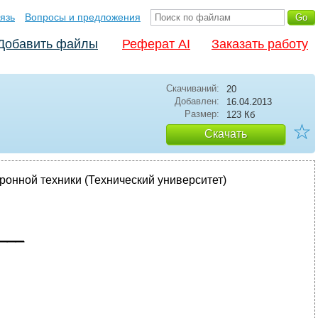
язь
Вопросы и предложения
Добавить файлы
Реферат AI
Заказать работу
Скачиваний:
20
Добавлен:
16.04.2013
Размер:
123 Кб
☆
Скачать
ой техники (Технический университет)
___