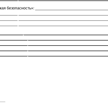
еская безопасность»: _________________________________
________ _________________________________________
________ _________________________________________
________ _________________________________________
___________ ______________________________________
_____________ ____________________________________
_____________ ____________________________________
_____________ ____________________________________
_____________ ____________________________________
___