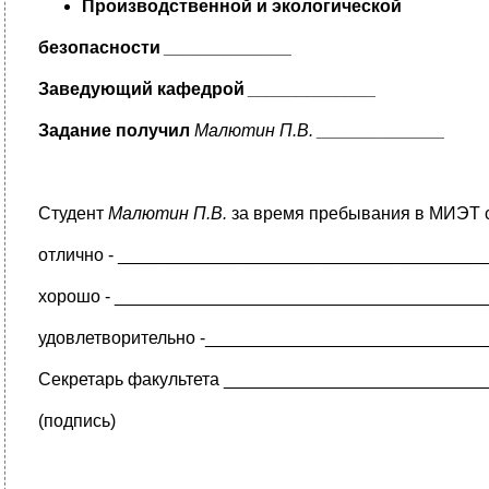
Производственной и экологической
безопасности
_____________
Заведующий кафедрой
_____________
Задание получил
Малютин П.В. _____________
Студент
Малютин П.В.
за время пребывания в МИЭТ с
отлично - _____________________________________
хорошо - _____________________________________
удовлетворительно -____________________________
Секретарь факультета __________________________
(подпись)