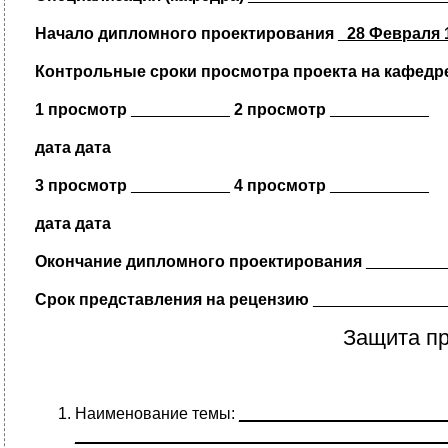
Начало дипломного проектирования
_28 Февраля 1
Контрольные сроки просмотра проекта на кафедр
1 просмотр
___________
2 просмотр
___________
дата дата
3 просмотр
___________
4 просмотр
___________
дата дата
Окончание дипломного проектирования
_________
Срок представления на рецензию
______________
Защита пр
Наименование темы:
_______________________
_________________________________________