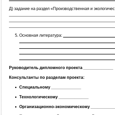
Д) задание на раздел «Производственная и экологич
______________________________________________
______________________________________________
______________________________________________
Основная литература:
______________________
_________________________________________
_________________________________________
_________________________________________
_________________________________________
Руководитель дипломного проекта
_____________
Консультанты по разделам проекта:
Специальному
_____________
Технологическому
_____________
Организационно-экономическому
__________