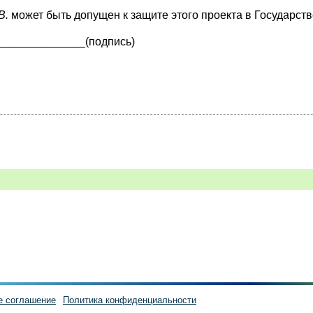
В.
может быть допущен к защите этого проекта в Государст
_____________(подпись)
е соглашение
Политика конфиденциальности