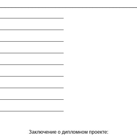
__________________________________________
________________________
________________________
________________________
________________________
________________________
________________________
________________________
________________________
________________________
Заключение о дипломном проекте: