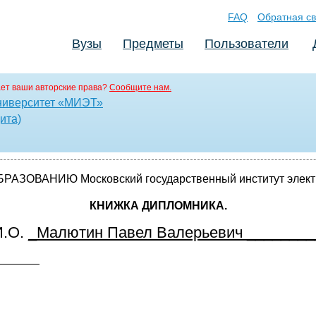
FAQ
Обратная св
Вузы
Предметы
Пользователи
ет ваши авторские права?
Сообщите нам.
ниверситет «МИЭТ»
ита)
АНИЮ Московский государственный институт электронн
КНИЖКА ДИПЛОМНИКА.
И.О.
_Малютин Павел Валерьевич ________
_______
_______