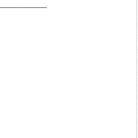
______________