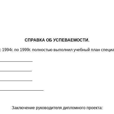
СПРАВКА ОБ УСПЕВАЕМОСТИ.
 1994г. по 1999г. полностью выполнил учебный план специ
_______________
_______________
_______________
____________________
Заключение руководителя дипломного проекта: