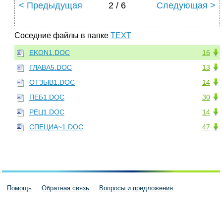
< Предыдущая
2 / 6
Следующая >
Соседние файлы в папке
TEXT
EKON1.DOC
16
ГЛАВА5.DOC
13
ОТЗЫВ1.DOC
14
ПЕБ1.DOC
30
РЕЦ1.DOC
14
СПЕЦИА~1.DOC
47
Помощь
Обратная связь
Вопросы и предложения
Пользовательское соглашение
Политика конфиденциальности