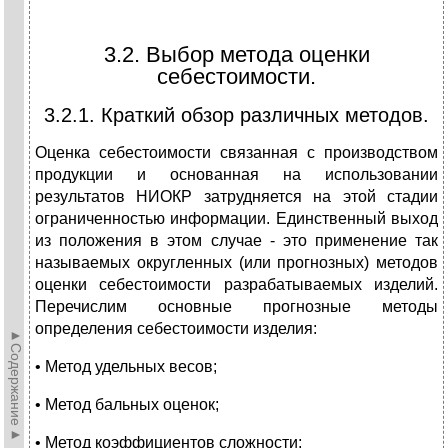
3.2. Выбор метода оценки
себестоимости.
3.2.1. Краткий обзор различных методов.
Оценка себестоимости связанная с производством
продукции и основанная на использовании
результатов НИОКР затрудняется на этой стадии
ограниченностью информации. Единственный выход
из положения в этом случае - это применение так
называемых округленных (или прогнозных) методов
оценки себестоимости разрабатываемых изделий.
Перечислим основные прогнозные методы
определения себестоимости изделия:
►Содержание►
• Метод удельных весов;
• Метод бальных оценок;
• Метод коэффициентов сложности;