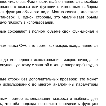
нное число раз. Фактически, шаблон является способом
ованного класса или функции с известным набором
ли функция обычного вида. Можно сказать, что такое
тановок. С одной стороны, это увеличивает объем
ьшую гибкость в использовании.
рые сохраняют в полном объёме свой функционал и
ам языка C++, в то время как макрос всегда является
а до его первого использования, макрос никогда не
опущенную точку с запятой в конце оператора) трудно
вые строки без дополнительных проверок; это может
о использованию во многом аналогичны параметрам
нным пример использования макроса и шаблона для
еть, что оба подхода позволяют определить функцию