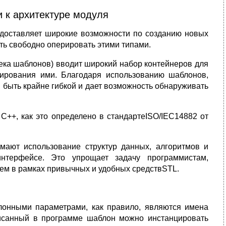
и к архитектуре модуля
едоставляет широкие возможности по созданию новых
ть свободно оперировать этими типами.
тека шаблонов) вводит широкий набор контейнеров для
ирования ими. Благодаря использованию шаблонов,
 быть крайне гибкой и дает возможность обнаруживать
С++, как это определено в стандартеISO/IEC14882 от
мают использование структур данных, алгоритмов и
нтерфейсе. Это упрощает задачу программистам,
лем в рамках привычных и удобных средствSTL.
блонными параметрами, как правило, являются имена
писанный в программе шаблон можно инстанцировать