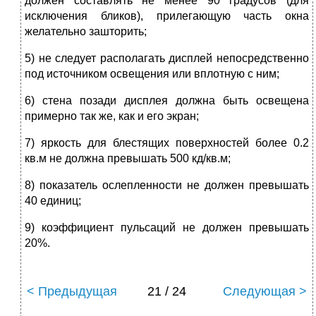
должен составлять не менее 90 градусов (для
исключения бликов), прилегающую часть окна
желательно зашторить;
5) не следует располагать дисплей непосредственно
под источником освещения или вплотную с ним;
6) стена позади дисплея должна быть освещена
примерно так же, как и его экран;
7) яркость для блестящих поверхностей более 0.2
кв.м не должна превышать 500 кд/кв.м;
8) показатель ослепленности не должен превышать
40 единиц;
9) коэффициент пульсаций не должен превышать
20%.
< Предыдущая
21 / 24
Следующая >