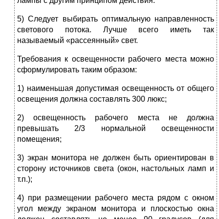
лампы с другим принципом действия.
5) Следует выбирать оптимальную направленность
светового потока. Лучше всего иметь так
называемый «рассеянный» свет.
Требования к освещенности рабочего места можно
сформулировать таким образом:
1) наименьшая допустимая освещенность от общего
освещения должна составлять 300 люкс;
2) освещенность рабочего места не должна
превышать 2/3 нормальной освещенности
помещения;
3) экран монитора не должен быть ориентирован в
сторону источников света (окон, настольных ламп и
т.п.);
4) при размещении рабочего места рядом с окном
угол между экраном монитора и плоскостью окна