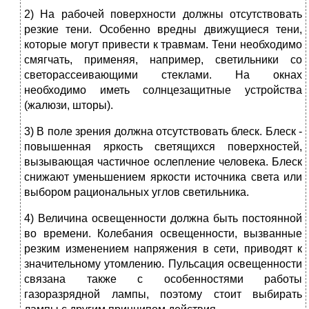
2) На рабочей поверхности должны отсутствовать
резкие тени. Особенно вредны движущиеся тени,
которые могут привести к травмам. Тени необходимо
смягчать, применяя, например, светильники со
светорассеивающими стеклами. На окнах
необходимо иметь солнцезащитные устройства
(жалюзи, шторы).
3) В поле зрения должна отсутствовать блеск. Блеск -
повышенная яркость светящихся поверхностей,
вызывающая частичное ослепление человека. Блеск
снижают уменьшением яркости источника света или
выбором рациональных углов светильника.
4) Величина освещенности должна быть постоянной
во времени. Колебания освещенности, вызванные
резким изменением напряжения в сети, приводят к
значительному утомлению. Пульсация освещенности
связана также с особенностями работы
газоразрядной лампы, поэтому стоит выбирать