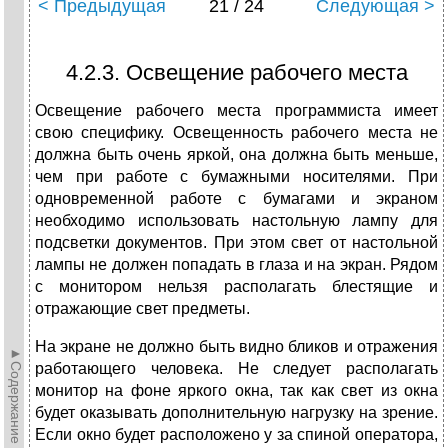
< Предыдущая
21 / 24
Следующая >
4.2.3. Освещение рабочего места
Освещение рабочего места программиста имеет
свою специфику. Освещенность рабочего места не
должна быть очень яркой, она должна быть меньше,
чем при работе с бумажными носителями. При
одновременной работе с бумагами и экраном
необходимо использовать настольную лампу для
подсветки документов. При этом свет от настольной
лампы не должен попадать в глаза и на экран. Рядом
с монитором нельзя располагать блестящие и
отражающие свет предметы.
На экране не должно быть видно бликов и отражения
►Содержание►
работающего человека. Не следует располагать
монитор на фоне яркого окна, так как свет из окна
будет оказывать дополнительную нагрузку на зрение.
Если окно будет расположено у за спиной оператора,