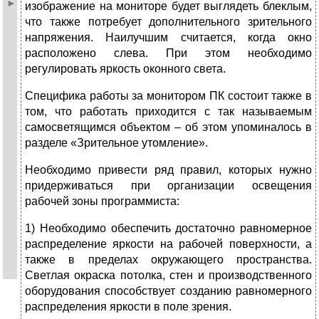
изображение на мониторе будет выглядеть блеклым,
что также потребует дополнительного зрительного
напряжения. Наилучшим считается, когда окно
расположено слева. При этом необходимо
регулировать яркость оконного света.
Специфика работы за монитором ПК состоит также в
том, что работать приходится с так называемым
самосветящимся объектом – об этом упоминалось в
разделе «Зрительное утомление».
Необходимо привести ряд правил, которых нужно
придерживаться при организации освещения
рабочей зоны программиста:
1) Необходимо обеспечить достаточно равномерное
распределение яркости на рабочей поверхности, а
также в пределах окружающего пространства.
Светлая окраска потолка, стен и производственного
оборудования способствует созданию равномерного
распределения яркости в поле зрения.