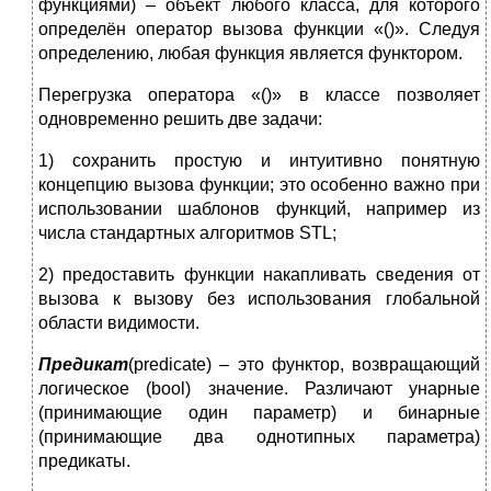
функциями) – объект любого класса, для которого
определён оператор вызова функции «()». Следуя
определению, любая функция является функтором.
Перегрузка оператора «()» в классе позволяет
одновременно решить две задачи:
1) сохранить простую и интуитивно понятную
концепцию вызова функции; это особенно важно при
использовании шаблонов функций, например из
числа стандартных алгоритмов STL;
2) предоставить функции накапливать сведения от
вызова к вызову без использования глобальной
области видимости.
Предикат
(predicate) – это функтор, возвращающий
логическое (bool) значение. Различают унарные
(принимающие один параметр) и бинарные
(принимающие два однотипных параметра)
предикаты.