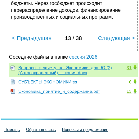
бюджеты. Через госбюджет происходит
перераспределение доходов, финансирование
производственных и социальных программ.
< Предыдущая
13 / 38
Следующая >
Соседние файлы в папке
сессия 2026
Вопросы_к_зачету_по_Экономике_для_Ю (2)
31
(Автосохраненный) — копия.docx
СУБЪЕКТЫ ЭКОНОМИКИ.txt
6
Экономика_понятие_и_содержание.pdf
13
Помощь
Обратная связь
Вопросы и предложения