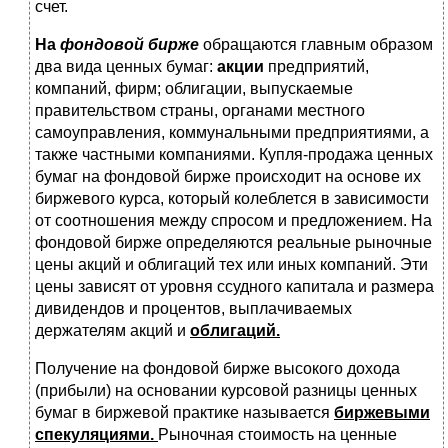
счет.
На
фондовой бирже
обращаются главным образом
два вида ценных бумаг:
акции
предприятий,
компаний, фирм; облигации, выпускаемые
правительством страны, органами местного
самоуправления, коммунальными предприятиями, а
также частными компаниями. Купля-продажа ценных
бумаг на фондовой бирже происходит на основе их
биржевого курса, который колеблется в зависимости
от соотношения между спросом и предложением. На
фондовой бирже определяются реальные рыночные
цены акций и облигаций тех или иных компаний. Эти
цены зависят от уровня ссудного капитала и размера
дивидендов и процентов, выплачиваемых
держателям акций и
облигаций.
Получение на фондовой бирже высокого дохода
(прибыли) на основании курсовой разницы ценных
бумаг в биржевой практике называется
биржевыми
спекуляциями.
Рыночная стоимость на ценные