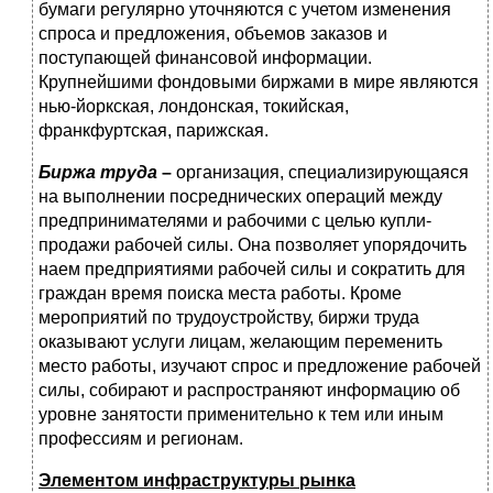
бумаги регулярно уточняются с учетом изменения
спроса и предложения, объемов заказов и
поступающей финансовой информации.
Крупнейшими фондовыми биржами в мире являются
нью-йоркская, лондонская, токийская,
франкфуртская, парижская.
Биржа труда
–
организация, специализирующаяся
на выполнении посреднических операций между
предпринимателями и рабочими с целью купли-
продажи рабочей силы. Она позволяет упорядочить
наем предприятиями рабочей силы и сократить для
граждан время поиска места работы. Кроме
мероприятий по трудоустройству, биржи труда
оказывают услуги лицам, желающим переменить
место работы, изучают спрос и предложение рабочей
силы, собирают и распространяют информацию об
уровне занятости применительно к тем или иным
профессиям и регионам.
Элементом инфраструктуры рынка