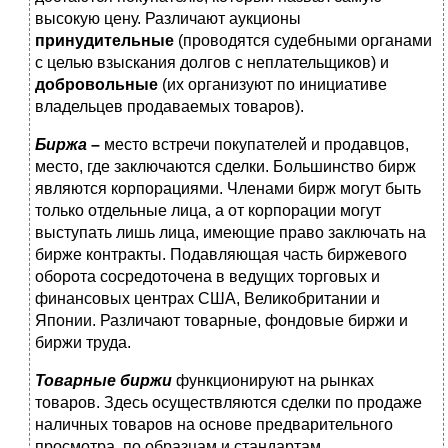
высокую цену. Различают аукционы
принудительные
(проводятся судебными органами
с целью взыскания долгов с неплательщиков) и
добровольные
(их организуют по инициативе
владельцев продаваемых товаров).
Биржа
–
место встречи покупателей и продавцов,
место, где заключаются сделки. Большинство бирж
являются корпорациями. Членами бирж могут быть
только отдельные лица, а от корпорации могут
выступать лишь лица, имеющие право заключать на
бирже контракты. Подавляющая часть биржевого
оборота сосредоточена в ведущих торговых и
финансовых центрах США, Великобритании и
Японии. Различают товарные, фондовые биржи и
биржи труда.
Товарные биржи
функционируют на рынках
товаров. Здесь осуществляются сделки по продаже
наличных товаров на основе предварительного
просмотра, по образцам и стандартам.