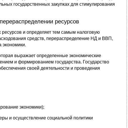
льных государственных закупках для стимулирования
в перераспределении ресурсов
 ресурсов и определяет тем самым налоговую
асходования средств, перераспределение НД и ВВП,
а экономики.
которая выражает определенные экономические
дением и формированием государства. Государство
 обеспечения своей деятельности и проведения
рование экономики);
еры и осуществление социальной политики