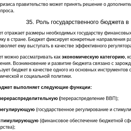
кризиса правительство может принять решение о дополните
спроса.
35. Роль государственного бюджета 
т отражает размеры необходимых государству финансовых
ику в стране. Бюджет фиксирует конкретные направления р
озволяет ему выступать в качестве эффективного регулятор
т можно рассматривать как
экономическую категорию
, 
ения. Возникновение и развитие бюджета связано с зарож
ьзует бюджет в качестве одного из основных инструментов
мической и социальной политики.
юджет выполняет следующие функции:
рераспределительную (
перераспределение ВВП);
егулирующую
(государственное регулирование и стимули
тимулирующую
(финансовое обеспечение бюджетной сф
рства);