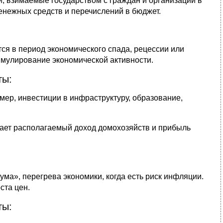
, взимаемые государством с граждан и организаций в
нежных средств и перечислений в бюджет.
тся в период экономического спада, рецессии или
имулирование экономической активности.
ты:
мер, инвестиции в инфраструктуру, образование,
вает располагаемый доход домохозяйств и прибыль
ума», перегрева экономики, когда есть риск инфляции.
ста цен.
ты: