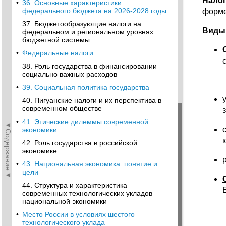
Нало
•
36. Основные характеристики
федерального бюджета на 2026-2028 годы
форме
37. Бюджетообразующие налоги на
Виды 
федеральном и региональном уровнях
бюджетной системы
•
Федеральные налоги
38. Роль государства в финансировании
социально важных расходов
•
39. Социальная политика государства
40. Пигуанские налоги и их перспектива в
современном обществе
•
41. Этические дилеммы современной
◄Содержание◄
экономики
42. Роль государства в российской
экономике
•
43. Национальная экономика: понятие и
цели
44. Структура и характеристика
современных технологических укладов
национальной экономики
•
Место России в условиях шестого
технологического уклада