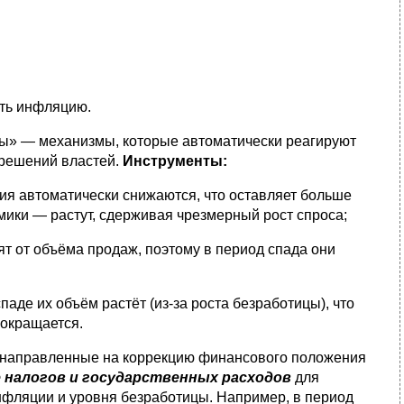
ать инфляцию.
ры» — механизмы, которые автоматически реагируют
 решений властей.
Инструменты:
ия автоматически снижаются, что оставляет больше
омики — растут, сдерживая чрезмерный рост спроса;
ят от объёма продаж, поэтому в период спада они
паде их объём растёт (из-за роста безработицы), что
сокращается.
, направленные на коррекцию финансового положения
 налогов и государственных расходов
для
нфляции и уровня безработицы. Например, в период