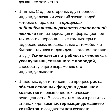
домашнее хозяйство.
В-пятых, С одной стороны, идут процессы
индивидуализации условий жизни людей,
которые опираются на
процессы
индивидуализации развития современной
техники
(миниатюризация информационной
технологии, персональные компьютеры и
видеосистемы, персональные автомобили и
бытовая техника индивидуального пользования
и т. д.).
Усиливается потребность человека к
укладу жизни, связанного с природой
,
способствующего выражению его
индивидуальности.
В-шестых, идет интенсивный процесс
роста
объема основных фондов в домашнем
хозяйстве
и повышение технической
оснащенности. Высокими темпами в развитых
странах идет
компьютеризация домашнего
хозяйства
, и создаются возможности