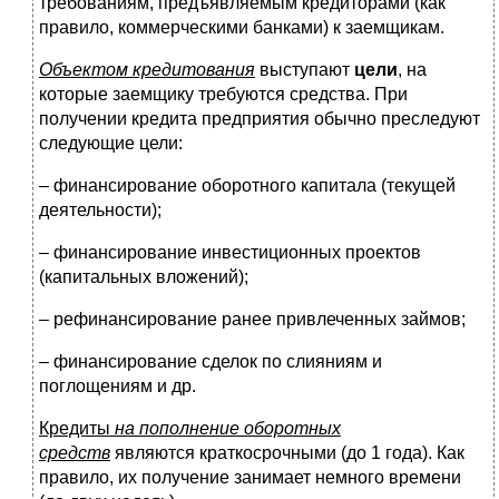
требованиям, предъявляемым кредиторами (как
правило, коммерческими банками) к заемщикам.
Объектом кредитования
выступают
цели
, на
которые заемщику требуются средства. При
получении кредита предприятия обычно преследуют
следующие цели:
– финансирование оборотного капитала (текущей
деятельности);
– финансирование инвестиционных проектов
(капитальных вложений);
– рефинансирование ранее привлеченных займов;
– финансирование сделок по слияниям и
поглощениям и др.
Кредиты
на пополнение оборотных
средств
являются краткосрочными (до 1 года). Как
правило, их получение занимает немного времени