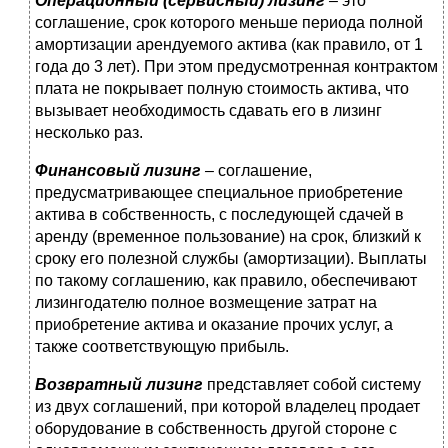
Операционный (сервисный) лизинг
–
это
соглашение, срок которого меньше периода полной
амортизации арендуемого актива (как правило, от 1
года до 3 лет). При этом предусмотренная контрактом
плата не покрывает полную стоимость актива, что
вызывает необходимость сдавать его в лизинг
несколько раз.
Финансовый лизинг
–
соглашение,
предусматривающее специальное приобретение
актива в собственность, с последующей сдачей в
аренду (временное пользование) на срок, близкий к
сроку его полезной службы (амортизации). Выплаты
по такому соглашению, как правило, обеспечивают
лизингодателю полное возмещение затрат на
приобретение актива и оказание прочих услуг, а
также соответствующую прибыль.
Возвратный лизинг
представляет собой систему
из двух соглашений, при которой владелец продает
оборудование в собственность другой стороне с