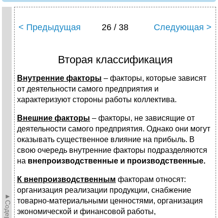
< Предыдущая
26 / 38
Следующая >
Вторая классификация
Внутренние факторы
– факторы, которые зависят
от деятельности самого предприятия и
характеризуют стороны работы коллектива.
Внешние факторы
– факторы, не зависящие от
деятельности самого предприятия. Однако они могут
оказывать существенное влияние на прибыль. В
свою очередь внутренние факторы подразделяются
на
внепроизводственные и производственные.
К внепроизводственным
факторам относят:
организация реализации продукции, снабжение
товарно-материальными ценностями, организация
экономической и финансовой работы,