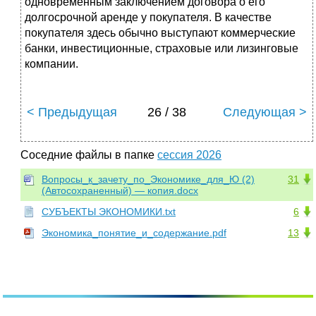
одновременным заключением договора о его
долгосрочной аренде у покупателя. В качестве
покупателя здесь обычно выступают коммерческие
банки, инвестиционные, страховые или лизинговые
компании.
< Предыдущая
26 / 38
Следующая >
Соседние файлы в папке
сессия 2026
Вопросы_к_зачету_по_Экономике_для_Ю (2)
31
(Автосохраненный) — копия.docx
СУБЪЕКТЫ ЭКОНОМИКИ.txt
6
Экономика_понятие_и_содержание.pdf
13