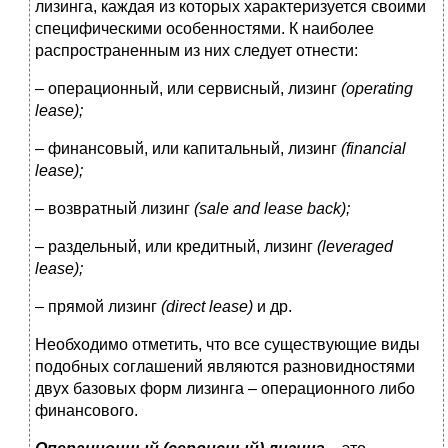
лизинга, каждая из которых характеризуется своими
специфическими особенностями. К наиболее
распространенным из них следует отнести:
– операционный, или сервисный, лизинг
(operating
lease);
– финансовый, или капитальный, лизинг
(financial
lease);
– возвратный лизинг
(sale and lease back);
– раздельный, или кредитный, лизинг
(leveraged
lease);
– прямой лизинг
(direct lease)
и др.
Необходимо отметить, что все существующие виды
подобных соглашений являются разновидностями
двух базовых форм лизинга – операционного либо
финансового.