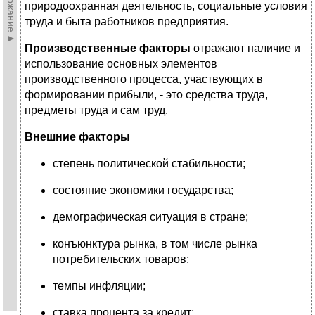
►Содержание►
природоохранная деятельность, социальные условия
труда и быта работников предприятия.
Производственные факторы
отражают наличие и
использование основных элементов
производственного процесса, участвующих в
формировании прибыли, - это средства труда,
предметы труда и сам труд.
Внешние факторы
степень политической стабильности;
состояние экономики государства;
демографическая ситуация в стране;
конъюнктура рынка, в том числе рынка
потребительских товаров;
темпы инфляции;
ставка процента за кредит;