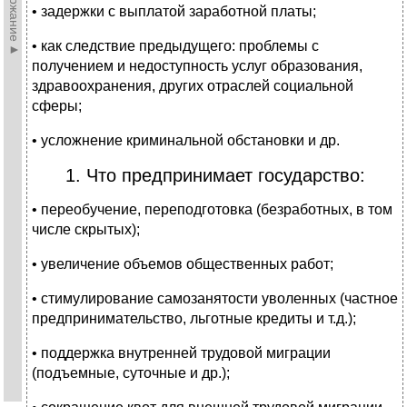
►Содержание►
• задержки с выплатой заработной платы;
• как следствие предыдущего: проблемы с
получением и недоступность услуг образования,
здравоохранения, других отраслей социальной
сферы;
• усложнение криминальной обстановки и др.
1. Что предпринимает государство:
• переобучение, переподготовка (безработных, в том
числе скрытых);
• увеличение объемов общественных работ;
• стимулирование самозанятости уволенных (частное
предпринимательство, льготные кредиты и т.д.);
• поддержка внутренней трудовой миграции
(подъемные, суточные и др.);