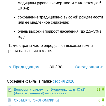
медицины (уровень смертности снижается до 6–
10 ‰);
сохранение традиционно высокой рождаемости
или её медленное снижение;
очень высокий прирост населения (до 2,5–3% в
год).
Такие страны часто определяют высокие темпы
роста населения в мире.
< Предыдущая
30 / 38
Следующая >
Соседние файлы в папке
сессия 2026
Вопросы_к_зачету_по_Экономике_для_Ю (2)
31
(Автосохраненный) — копия.docx
СУБЪЕКТЫ ЭКОНОМИКИ.txt
6