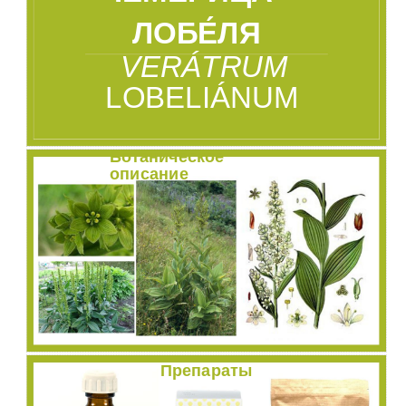
ЛОБЕ
ЛЯ
VERÁTRUM
LOBELIÁNUM
Ботаническое
описание
Препараты