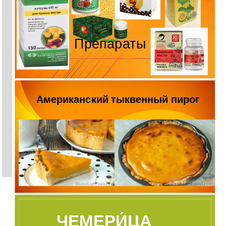
Препараты
Американский тыквенный пирог
ЧЕМЕРИ́ЦА