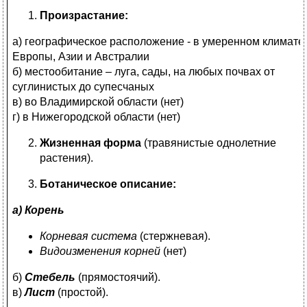
Произрастание:
а) географическое расположение - в умеренном климате
Европы, Азии и Австралии
б) местообитание – луга, сады, на любых почвах от
суглинистых до супесчаных
в) во Владимирской области (нет)
г) в Нижегородской области (нет)
Жизненная форма
(травянистые однолетние
растения).
Ботаническое описание:
а) Корень
Корневая система
(стержневая).
Видоизменения корней
(нет)
б)
Стебель
(прямостоячий).
в)
Лист
(простой).