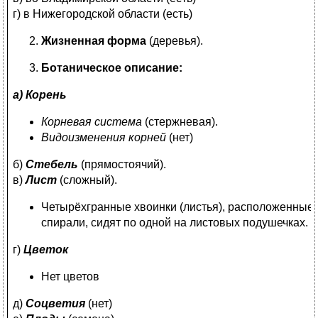
г) в Нижегородской области (есть)
Жизненная форма
(деревья).
Ботаническое описание:
а) Корень
Корневая система
(стержневая).
Видоизменения корней
(нет)
б)
Стебель
(прямостоячий).
в)
Лист
(сложный).
Четырёхгранные хвоинки (листья), расположенные 
спирали, сидят по одной на листовых подушечках.
г)
Цветок
Нет цветов
д)
Соцветия
(нет)