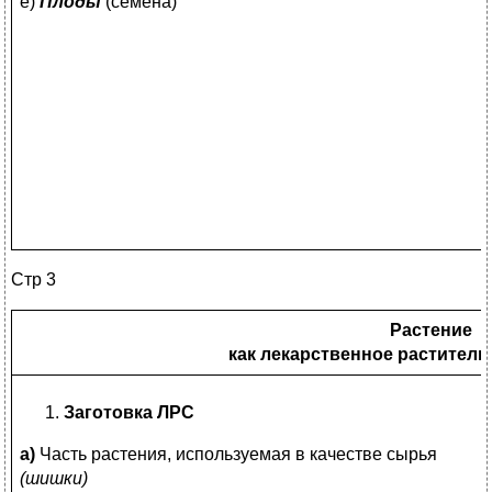
е)
Плоды
(семена)
Стр 3
Растение
как лекарственное раститель
Заготовка ЛРС
а)
Часть растения, используемая в качестве сырья
(шишки)