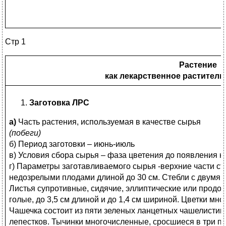
Стр 1
Растение
как лекарственное раститель
Заготовка ЛРС
а)
Часть растения, используемая в качестве сырья
(побеги)
б) Период заготовки – июнь-июль
в) Условия сбора сырья – фаза цветения до появления 
г) Параметры заготавливаемого сырья -верхние части ст
недозрелыми плодами длиной до 30 см. Стебли с двумя
Листья супротивные, сидячие, эллиптические или продо
голые, до 3,5 см длиной и до 1,4 см шириной. Цветки м
Чашечка состоит из пяти зеленых ланцетных чашелистико
лепестков. Тычинки многочисленные, сросшиеся в три п