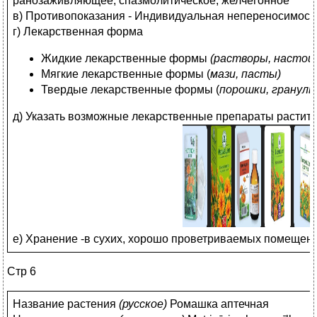
ранозаживляющее, спазмолитическое, желчегонное
в) Противопоказания - Индивидуальная непереносимост
г) Лекарственная форма
Жидкие лекарственные формы
(растворы, настои
Мягкие лекарственные формы (
мази, пасты)
Твердые лекарственные формы (
порошки, гранулы
д) Указать возможные лекарственные препараты растит
е) Хранение -в сухих, хорошо проветриваемых помещения
Стр 6
Название растения
(
русское)
Ромашка аптечная