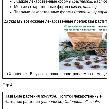
Жидкие лекарственные формы
(растворы, настои
Мягкие лекарственные формы (
мази, пасты)
Твердые лекарственные формы (
порошки, гранулы
д) Указать возможные лекарственные препараты растит
е) Хранение - В сухих, хорошо проветриваемых помещени
Стр 4
Название растения
(
русское)
Ноготки лекарственные
Название растения
(
латинское)
Caléndula officinális