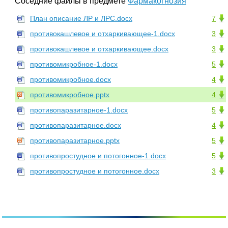
Соседние файлы в предмете
Фармакогнозия
План описание ЛР и ЛРС.docx
7
противокашлевое и отхаркивающее-1.docx
3
противокашлевое и отхаркивающее.docx
3
противомикробное-1.docx
5
противомикробное.docx
4
противомикробное.pptx
4
противопаразитарное-1.docx
5
противопаразитарное.docx
4
противопаразитарное.pptx
5
противопростудное и потогонное-1.docx
5
противопростудное и потогонное.docx
3