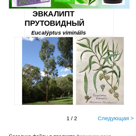
ЭВКАЛИПТ
ПРУТОВИДНЫЙ
Eucalýptus viminális
1 / 2
Следующая >