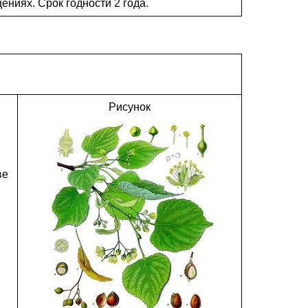
ниях. Срок годности 2 года.
Рисунок
ве