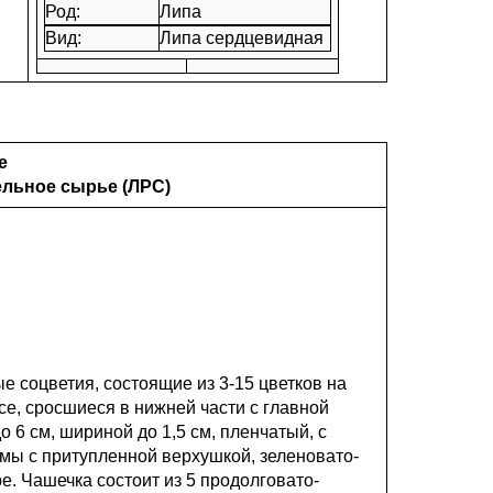
Род:
Липа
Вид:
Липа сердцевидная
е
ельное сырье (ЛРС)
е соцветия, состоящие из 3-15 цветков на
е, сросшиеся в нижней части с главной
 6 см, шириной до 1,5 см, пленчатый, с
рмы с притупленной верхушкой, зеленовато-
ре. Чашечка состоит из 5 продолговато-