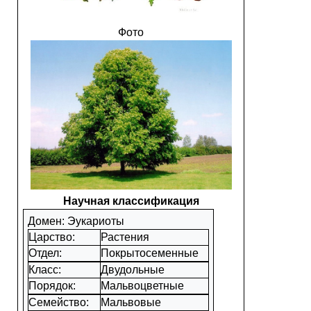
Фото
Научная классификация
Домен: Эукариоты
Царство:
Растения
Отдел:
Покрытосеменные
Класс:
Двудольные
Порядок:
Мальвоцветные
Семейство:
Мальвовые