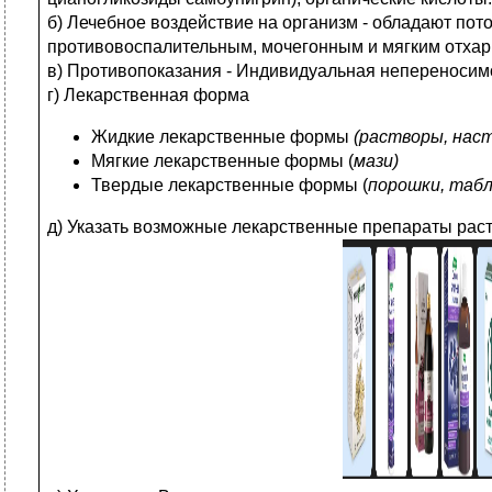
б) Лечебное воздействие на организм - обладают по
противовоспалительным, мочегонным и мягким отх
в) Противопоказания - Индивидуальная непереносим
г) Лекарственная форма
Жидкие лекарственные формы
(растворы, нас
Мягкие лекарственные формы (
мази)
Твердые лекарственные формы (
порошки, таб
д) Указать возможные лекарственные препараты рас