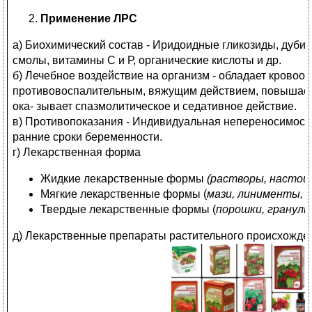
Применение ЛРС
а) Биохимический состав - Иридоидные гликозиды, дуби
смолы, витамины С и Р, органические кислоты и др.
б) Лечебное воздействие на организм - обладает кровоо
противовоспалительным, вяжущим действием, повышает 
ока- зывает спазмолитическое и седативное действие.
в) Противопоказания - Индивидуальная непереносимост
ранние сроки беременности.
г) Лекарственная форма
Жидкие лекарственные формы
(растворы, настои
Мягкие лекарственные формы (
мази, линименты, 
Твердые лекарственные формы (
порошки, гранулы
д) Лекарственные препараты растительного происхожде