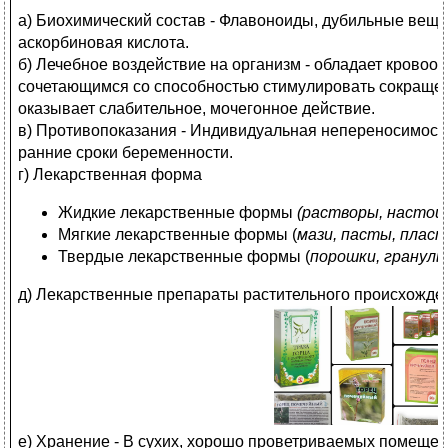
а) Биохимический состав - Флавоноиды, дубильные вещес
аскорбиновая кислота.
б) Лечебное воздействие на организм - обладает крово
сочетающимся со способностью стимулировать сокращени
оказывает слабительное, мочегонное действие.
в) Противопоказания - Индивидуальная непереносимост
ранние сроки беременности.
г) Лекарственная форма
Жидкие лекарственные формы
(растворы, настои
Мягкие лекарственные формы (
мази, пасты, плас
Твердые лекарственные формы (
порошки, гранулы
д) Лекарственные препараты растительного происхожде
е) Хранение - В сухих, хорошо проветриваемых помещени