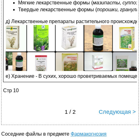
Мягкие лекарственные формы (
мазипасты, суппоз
Твердые лекарственные формы (
порошки, гранулы
д) Лекарственные препараты растительного происхожде
е) Хранение - В сухих, хорошо проветриваемых помещени
Стр 10
1 / 2
Следующая >
Соседние файлы в предмете
Фармакогнозия