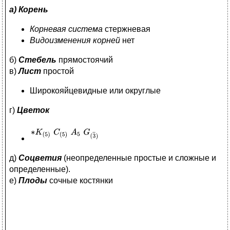
а) Корень
Корневая система
стержневая
Видоизменения корней
нет
б)
Стебель
прямостоячий
в)
Лист
простой
Широкояйцевидные или округлые
г)
Цветок
д)
Соцветия
(неопределенные простые и сложные и
определенные).
е)
Плоды
сочные костянки