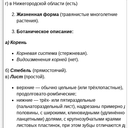
г) в Нижегородской области (есть)
Жизненная форма
(травянистые многолетние
растения).
Ботаническое описание:
а) Корень
Корневая система
(стержневая).
Видоизменения корней
(нет).
б)
Стебель
(прямостоячий).
в)
Лист
(простой).
верхние — обычно цельные (или трёхлопастные),
продолговато-ромбические;
нижние — трёх- или пятираздельные
(пальчатораздельный лист), надрезаны примерно д
половины, с широкими, клиновидными (удлинённо-
ланцетными) долями, с крупнозубчатыми краями
листовых пластинок, при этом зубцы отличаются др