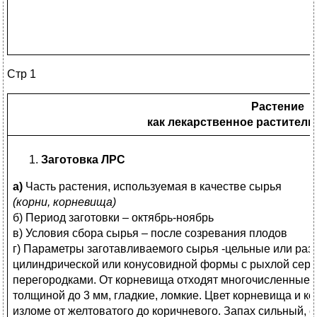
Стр 1
Растение
как лекарственное раститель
Заготовка ЛРС
а)
Часть растения, используемая в качестве сырья
(корни, корневища)
б) Период заготовки – октябрь-ноябрь
в) Условия сбора сырья – после созревания плодов
г) Параметры заготавливаемого сырья -цельные или ра
цилиндрической или конусовидной формы с рыхлой серд
перегородками. От корневища отходят многочисленные п
толщиной до 3 мм, гладкие, ломкие. Цвет корневища и к
изломе от желтоватого до коричневого. Запах сильный, 