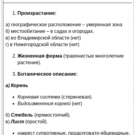
Произрастание:
а) географическое расположение – умеренная зона
б) местообитание – в садах и огородах.
в) во Владимирской области (нет)
г) в Нижегородской области (нет)
Жизненная форма
(травянистые многолетние
растения).
Ботаническое описание:
а) Корень
Корневая система
(стержневая).
Видоизменения корней
(нет)
б)
Стебель
(прямостоячий).
в)
Лист
(простой).
накрест супротивные, продолговато-яйцевидные,