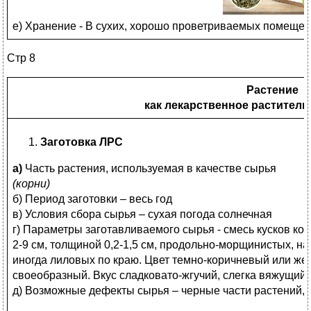
е) Хранение - В сухих, хорошо проветриваемых помещени
Стр 8
Растение
как лекарственное раститель
Заготовка ЛРС
а)
Часть растения, используемая в качестве сырья
(корни)
б) Период заготовки – весь год
в) Условия сбора сырья – сухая погода солнечная
г) Параметры заготавливаемого сырья - смесь кусков к
2-9 см, толщиной 0,2-1,5 см, продольно-морщинистых, н
иногда лиловых по краю. Цвет темно-коричневый или же
своеобразный. Вкус сладковато-жгучий, слегка вяжущий
д) Возможные дефекты сырья – черные части растений, 