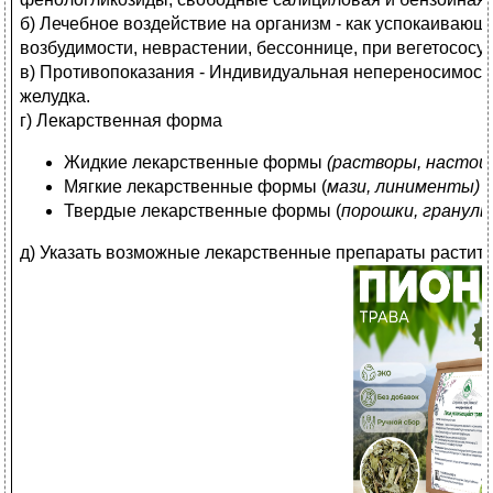
б) Лечебное воздействие на организм - как успокаиваю
возбудимости, неврастении, бессоннице, при вегетососу
в) Противопоказания - Индивидуальная непереносимость
желудка.
г) Лекарственная форма
Жидкие лекарственные формы
(растворы, настои
Мягкие лекарственные формы (
мази, линименты)
Твердые лекарственные формы (
порошки, гранулы
д) Указать возможные лекарственные препараты растит