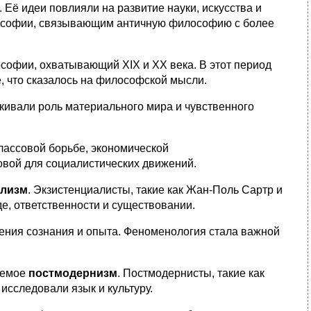
Её идеи повлияли на развитие науки, искусства и
лософии, связывающим античную философию с более
ософии, охватывающий XIX и XX века. В этот период
, что сказалось на философской мысли.
ркивали роль материального мира и чувственного
классовой борьбе, экономической
овой для социалистических движений.
ализм
. Экзистенциалисты, такие как Жан-Поль Сартр и
е, ответственности и существовании.
ения сознания и опыта. Феноменология стала важной
аемое
постмодернизм
. Постмодернисты, такие как
исследовали язык и культуру.