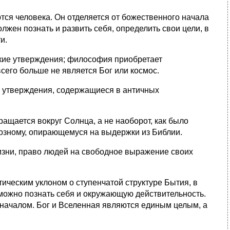
ся человека. Он отделяется от божественного начала
лжен познать и развить себя, определить свои цели, в
и.
кие утверждения; философия приобретает
всего больше не является Бог или космос.
; утверждения, содержащиеся в античных
ращается вокруг Солнца, а не наоборот, как было
иозному, опирающемуся на выдержки из Библии.
изни, право людей на свободное выражение своих
ическим уклоном о ступенчатой структуре Бытия, в
можно познать себя и окружающую действительность.
началом. Бог и Вселенная являются единым целым, а