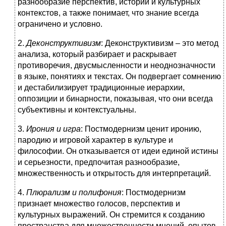
разнообразие перспектив, историй и культурных
контекстов, а также понимает, что знание всегда
ограничено и условно.
2.
Деконструктивизм
: Деконструктивизм – это метод
анализа, который разбирает и раскрывает
противоречия, двусмысленности и неоднозначности
в языке, понятиях и текстах. Он подвергает сомнению
и дестабилизирует традиционные иерархии,
оппозиции и бинарности, показывая, что они всегда
субъективны и контекстуальны.
3.
Ирония и игра
: Постмодернизм ценит иронию,
пародию и игровой характер в культуре и
философии. Он отказывается от идеи единой истины
и серьезности, предпочитая разнообразие,
множественность и открытость для интерпретаций.
4.
Плюрализм и полифония
: Постмодернизм
признает множество голосов, перспектив и
культурных выражений. Он стремится к созданию
пространства для множественности мнений, опытов