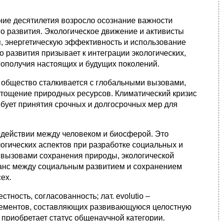
дние десятилетия возросло осознание важности
о развития. Экологическое движение и активисты
я, энергетическую эффективность и использование
 развития призывает к интеграции экологических,
гополучия настоящих и будущих поколений.
 общество сталкивается с глобальными вызовами,
истощение природных ресурсов. Климатический кризис
бует принятия срочных и долгосрочных мер для
.
одействии между человеком и биосферой. Это
огических аспектов при разработке социальных и
 вызовами сохранения природы, экологической
ланс между социальным развитием и сохранением
ех.
тность, согласованность; лат. evolutio –
лементов, составляющих развивающуюся целостную
 приобретает статус общенаучной категории.