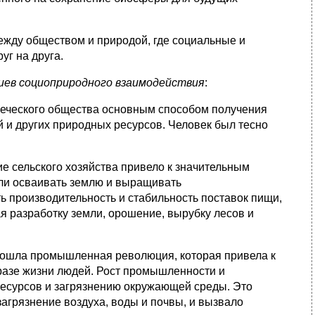
ежду обществом и природой, где социальные и
уг на друга.
иев социоприродного взаимодействия
:
овеческого общества основным способом получения
й и других природных ресурсов. Человек был тесно
ие сельского хозяйства привело к значительным
ли осваивать землю и выращивать
ь производительность и стабильность поставок пищи,
я разработку земли, орошение, вырубку лесов и
изошла промышленная революция, которая привела к
разе жизни людей. Рост промышленности и
ресурсов и загрязнению окружающей среды. Это
загрязнение воздуха, воды и почвы, и вызвало