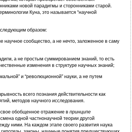
нниками новой парадигмы и сторонниками старой.
терминологии Куна, это называется “научной
следующим образом:
 научное сообщество, а не нечто, заложенное в саму
дигм, а не простым суммированием знаний, то есть
качественные изменения в структуре научных знаний;
альной” и “революционной” науки, а не путем
рывность всего познания действительности как
ятий, методов научного исследования.
о свое обобщенное отражение в
принципе
 смена одной частнонаучной теории другой
ежду ними. На каждом этапе своего развития наука
и, гипотезы, законы, научные понятия предшествующих