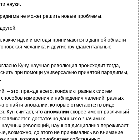
ти науки.
арадигма не может решить новые проблемы.
другой.
, какие идеи и методы принимаются в данной области
ютоновская механика и другие фундаментальные
гласно Куну, научная революция происходит тогда,
снить при помощи универсально принятой парадигмы,
.
, – это, прежде всего, конфликт разных систем
 способов измерения и наблюдения явлений, разных
ожно найти аномалии, которые отметаются в виде
. Кун считает, что
аномалии
скорее имеют различный
накапливается достаточно данных о значимых
и научных революций, научная дисциплина переживает
рые, возможно, до этого не принимались во внимание
радигма, которая приобретает собственных