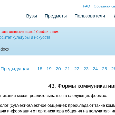
FAQ
Обратная св
Вузы
Предметы
Пользователи
 ваши авторские права?
Сообщите нам.
ситет культуры и искусств
.docx
 Предыдущая
18
19
20
21
22
23
24
25
2
43. Формы коммуникатив
никация может реализовываться в следующих формах:
нолог (субъект-объектное общение); преобладают такие ко
ача информации от организатора общения на получателя 