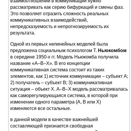
взаимоотношений в коммуникации нужно
рассматривать как серию бифуркаций и смены фаз.
Это позволяет отразить сложность реальных
коммуникативных взаимодействий,
непредсказуемость и непрогнозируемость их
результата.
Одной из первых нелинейных моделей была
предложена социальным психологом Т.
Ньюкомбом
в середине 1950-х гг. Модель Ньюкомба получила
название «А–В–Х». В его концепции
коммуникативная система состоит из таких
элементов, как 1) источник коммуникации – субъект А;
2) получатель – субъект В; 3) коммуникативная
ситуация – объект Х. А–В–Х модель рассматривалась
как саморегулирующаяся система, в которой при
изменении одного параметра (А, В или Х)
изменяются все остальные.
в данной модели в качестве важнейшей
составляющей признается свободная