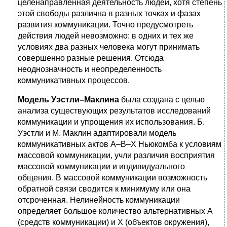
целенаправленная деятельность людей, хотя степень
этой свободы различна в разных точках и фазах
развития коммуникации. Точно предусмотреть
действия людей невозможно: в одних и тех же
условиях два разных человека могут принимать
совершенно разные решения. Отсюда
неоднозначность и неопределенность
коммуникативных процессов.
Модель Уэстли–Маклина
была создана с целью
анализа существующих результатов исследований
коммуникации и упрощения их использования. Б.
Уэстли и М. Маклин адаптировали модель
коммуникативных актов А–В–Х Ньюкомба к условиям
массовой коммуникации, учли различия восприятия
массовой коммуникации и индивидуального
общения. В массовой коммуникации возможность
обратной связи сводится к минимуму или она
отсроченная. Нелинейность коммуникации
определяет большое количество альтернативных А
(средств коммуникации) и Х (объектов окружения),