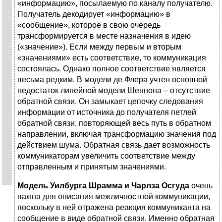
«информацию», посылаемую по каналу получателю.
Получатель декодирует «информацию» в
«сообщение», которое в свою очередь
трансформируется в месте назначения в идею
(«значение»). Если между первым и вторым
«значениями» есть соответствие, то коммуникация
состоялась. Однако полное соответствие является
весьма редким. В модели де Флера учтен основной
недостаток линейной модели Шеннона – отсутствие
обратной связи. Он замыкает цепочку следования
информации от источника до получателя петлей
обратной связи, повторяющей весь путь в обратном
направлении, включая трансформацию значения под
действием шума. Обратная связь дает возможность
коммуникаторам увеличить соответствие между
отправленным и принятым значениями.
Модель Уилбурга Шрамма и Чарлза Осгуда
очень
важна для описания межличностной коммуникации,
поскольку в ней отражена реакция коммуниканта на
сообщение в виде обратной связи. Именно обратная