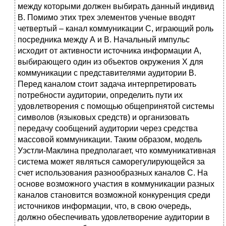
между которыми должен выбирать данный индивид
В. Помимо этих трех элементов ученые вводят
четвертый – канал коммуникации С, играющий роль
посредника между А и В. Начальный импульс
исходит от активности источника информации А,
выбирающего один из объектов окружения Х для
коммуникации с представителями аудитории В.
Перед каналом стоит задача интерпретировать
потребности аудитории, определить пути их
удовлетворения с помощью общепринятой системы
символов (языковых средств) и организовать
передачу сообщений аудитории через средства
массовой коммуникации. Таким образом, модель
Уэстли-Маклина предполагает, что коммуникативная
система может являться саморегулирующейся за
счет использования разнообразных каналов С. На
основе возможного участия в коммуникации разных
каналов становится возможной конкуренция среди
источников информации, что, в свою очередь,
должно обеспечивать удовлетворение аудитории в