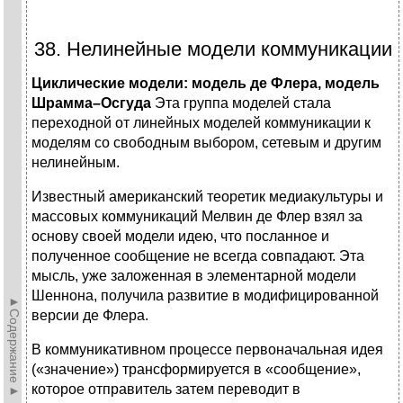
38. Нелинейные модели коммуникации
Циклические модели: модель де Флера, модель
Шрамма–Осгуда
Эта группа моделей стала
переходной от линейных моделей коммуникации к
моделям со свободным выбором, сетевым и другим
нелинейным.
Известный американский теоретик медиакультуры и
массовых коммуникаций Мелвин де Флер взял за
основу своей модели идею, что посланное и
полученное сообщение не всегда совпадают. Эта
мысль, уже заложенная в элементарной модели
Шеннона, получила развитие в модифицированной
►Содержание►
версии де Флера.
В коммуникативном процессе первоначальная идея
(«значение») трансформируется в «сообщение»,
которое отправитель затем переводит в