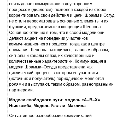
связь делает коммуникацию двусторонним
процессом (диалогом), позволяя каждой из сторон
корректировать свои действия и цели. Шрамм и Осгуд
не стали пересматривать основные элементы и их
функции, предлагаемые в концепции Шеннона.
Основное отличие в том, что в своей модели они
делают акцент на поведении участников
коммуникационного процесса, тогда как в центре
внимания Шеннона находились, главным образом,
сигналы и каналы связи, их качественные и
количественные характеристики. Коммуникация в
модели Шрамма–Осгуда представлена как
циклический процесс, в котором ее участники
(источник и получатель) периодически меняются
ролями и выступают, таким образом, равноправными
партнерами.
Модели свободного пути: модель «А–В–Х»
Ньюкомба, Модель Уэстли–Маклина
Ситуативное разнообразие коммуникаций