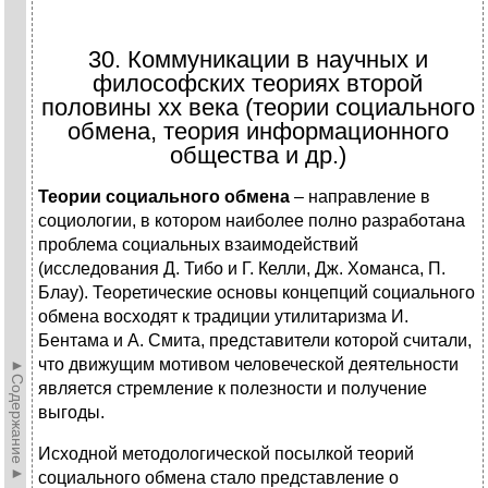
30. Коммуникации в научных и
философских теориях второй
половины хх века (теории социального
обмена, теория информационного
общества и др.)
Теории социального обмена
– направление в
социологии, в котором наиболее полно разработана
проблема социальных взаимодействий
(исследования Д. Тибо и Г. Келли, Дж. Хоманса, П.
Блау). Теоретические основы концепций социального
обмена восходят к традиции утилитаризма И.
Бентама и А. Смита, представители которой считали,
что движущим мотивом человеческой деятельности
►Содержание►
является стремление к полезности и получение
выгоды.
Исходной методологической посылкой теорий
социального обмена стало представление о