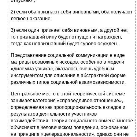
отпускают;
2) если оба признают себя виновными, оба получают
легкое наказание;
3) если один признает себя
виновным, а другой нет,
то признавший вину будет отпущен и награжден,
тогда как непризнавший будет сурово осужден.
Представление социальной коммуникации в виде
матрицы возможных исходов, особенно в модели
«дилемма узника», оказалось очень удобным
инструментом для описания в абстрактной форме
различных типов социальной взаимозависимости.
Центральное место в этой теоретической системе
занимает категория «справедливое отношение»,
определяемая как пропорциональность вкладов и
результатов деятельности участников
взаимодействия. Теории социального обмена многое
объясняют в человеческом поведении, основанном
на принципе «целерациональности», однако они не