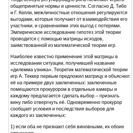
общепринятые нормы и ценности. Согласно Д. Тибо
и Г. Келли, межличностные отношения регулируются
выгодами, которые получают от взаимодействия его
участники, и сравнениями этих выгод с потерями.
Эмпирическое исследование гипотез этой теории
проводится с помощью матрицы исходов,
заимствованной из математической теории игр.
Наиболее известно применение этой матрицы в
исследовании ситуации, получившей название
«дилемма узника». Теоретик математической теории
игр А. Теккер первым предложил матрицу и объяснил
её на примере двух заключенных: заключенные
помещаются прокурором в отдельные камеры и
каждому предлагается сделать выбор – признать
вину либо отвергнуть её. Одновременно прокурор
сообщает условия и последствия выборов для
каждого из заключенных:
1) если оба не признают себя виновными, их обоих