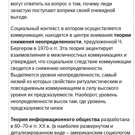
могут ответить на вопрос о том, почему люди
зачастую поступают вопреки своей очевидной
выгоде.
Социальный контекст, в котором осуществляется
коммуникация, находится в центре внимания
теории
снижения неопределенности
, предложенной Ч.
Бергером в 1970-х гг. Эта теория акцентирует
взаимовлияния в межличностных коммуникациях и
утверждает, что социальное следствие коммуникации
сводится к снижению неопределенности.
Выделяются уровни неопределенности, самый
низкий из которых свойствен ритуалистическим и
повседневным коммуникациям в силу высокого
уровня их предсказуемости. Наоборот, уровень
неопределенности высок там, где уровень
предсказуемости низок
Теория информационного общества
разработана
в 60–70-е гг. XX в. (в наиболее развернутом и
детализированном виде – американским социологом