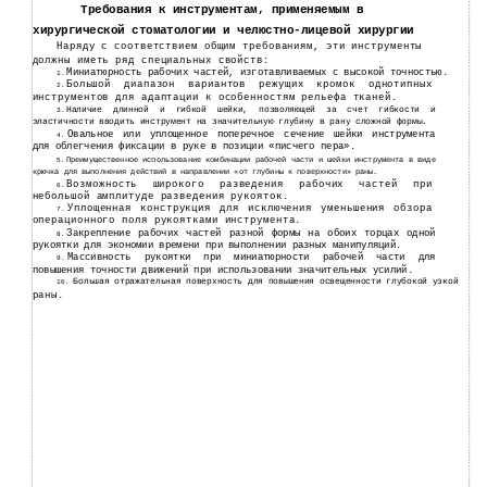
Требования к инструментам, применяемым в
хирургической стоматологии и челюстно-лицевой хирургии
Наряду с соответствием общим требованиям, эти инструменты
должны иметь ряд специальных свойств:
Миниатюрность рабочих частей, изготавливаемых с высокой точностью.
1.
Большой диапазон вариантов режущих кромок однотипных
2.
инструментов для адаптации к особенностям рельефа тканей.
Наличие длинной и гибкой шейки, позволяющей за счет гибкости и
3.
эластичности вводить инструмент на значительную глубину в рану сложной формы.
Овальное или уплощенное поперечное сечение шейки инструмента
4.
для облегчения фиксации в руке в позиции «писчего пера».
Преимущественное использование комбинации рабочей части и шейки инструмента в виде
5.
крючка для выполнения действий в направлении «от глубины к поверхности» раны.
Возможность широкого разведения рабочих частей при
6.
небольшой амплитуде разведения рукояток.
Уплощенная конструкция для исключения уменьшения обзора
7.
операционного поля рукоятками инструмента.
Закрепление рабочих частей разной формы на обоих торцах одной
8.
рукоятки для экономии времени при выполнении разных манипуляций.
Массивность рукоятки при миниатюрности рабочей части для
9.
повышения точности движений при использовании значительных усилий.
Большая отражательная поверхность для повышения освещенности глубокой узкой
10.
раны.