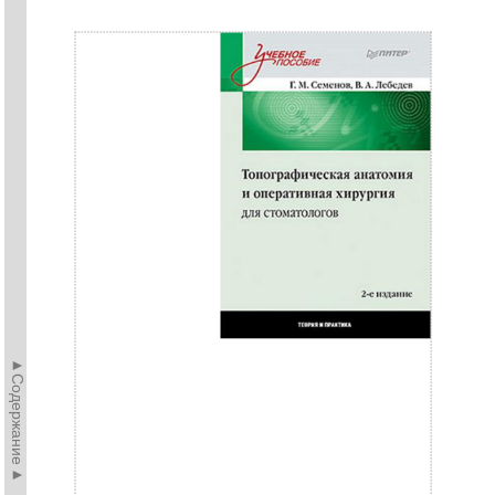
►Содержание►