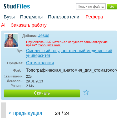
Вузы
Предметы
Пользователи
Реферат
AI
Заказать работу
Jesus
Добавил:
Опубликованный материал нарушает ваши авторские
права?
Сообщите нам.
Смоленский государственный медицинский
Вуз:
университет
Стоматология
Предмет:
Топографическая_анатомия_для_стоматолог
Файл:
Скачиваний:
225
Добавлен:
29.01.2023
Размер:
2 Мб
☆
Скачать
< Предыдущая
24 / 24