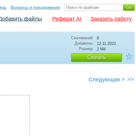
язь
Вопросы и предложения
Добавить файлы
Реферат AI
Заказать работу
Скачиваний:
8
Добавлен:
12.11.2022
Размер:
2 Мб
☆
Скачать
Следующая >
>>