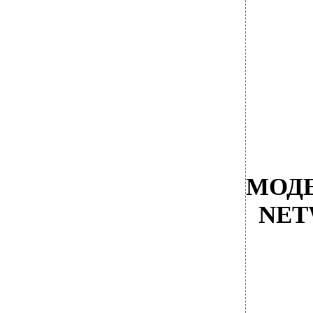
МОДЕ
NET