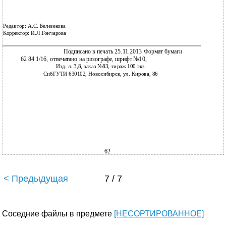
Редактор: А.С. Белезекова
Корректор: И.Л.Гончарова
Подписано в печать 25.11.2013 Формат бумаги
62 84 1/16, отпечатано на ризографе, шрифт №10,
Изд. л. 3,8, заказ №83, тираж 100 экз.
СибГУТИ 630102, Новосибирск, ул. Кирова, 86
62
< Предыдущая
7 / 7
Соседние файлы в предмете
[НЕСОРТИРОВАННОЕ]